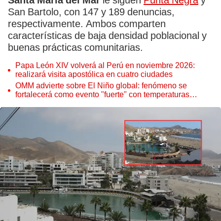
Santa María
del Mar
le siguen
Punta Negra
y
San Bartolo, con 147 y 189 denuncias,
respectivamente. Ambos comparten
características de baja densidad poblacional y
buenas prácticas comunitarias.
Papa León XIV volverá al Perú en noviembre 2026:
realizará visita apostólica en cuatro ciudades
OMM advierte sobre El Niño global: fenómeno se
fortalecerá como evento "fuerte" con temperaturas
récord este 2026