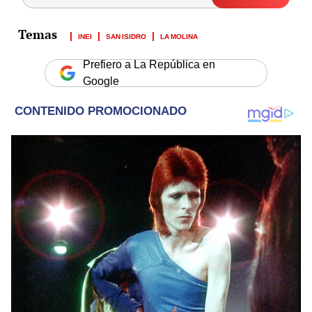
INEI
SAN ISIDRO
LA MOLINA
Prefiero a La República en
Google