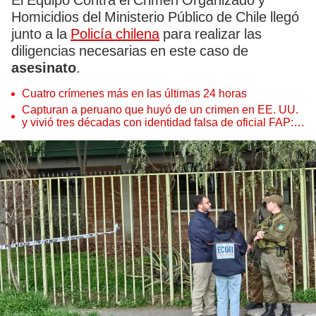
El Equipo Contra el Crimen Organizado y
Homicidios del
Ministerio Público de Chile
llegó
junto a la
Policía chilena
para realizar las
diligencias necesarias en este caso de
asesinato
.
Cuatro crímenes más en las últimas 24 horas
Capturan a peruano que huyó de un crimen en EE. UU.
y vivió tres décadas con identidad falsa de oficial FAP:
será extraditado