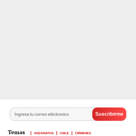
ASESINATOS
CHILE
CRÍMENES