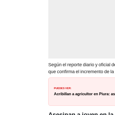
Según el reporte diario y oficial
que confirma el incremento de la 
PUEDES VER:
Acribillan a agricultor en Piura: 
Asesinan a joven en la 