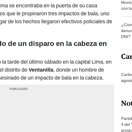
Munic
tima se encontraba en la puerta de su casa
con tu
os que le propinaron tres impactos de bala, uno
miemb
de oct
gar de los hechos llegaron efectivos policiales de
¿Cómo
la O
denun
DNI?
o de un disparo en la cabeza en
Car
 la tarde del último sábado en la capital Lima, en
 distrito de
Ventanilla
, donde un hombre de
Carli
sinado de un impacto de bala en la cabeza.
agost
No
Partid
4 del
progr