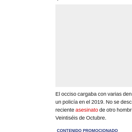
El occiso cargaba con varias denu
un policía en el 2019. No se desc
reciente
asesinato
de otro hombre
Veintiséis de Octubre.