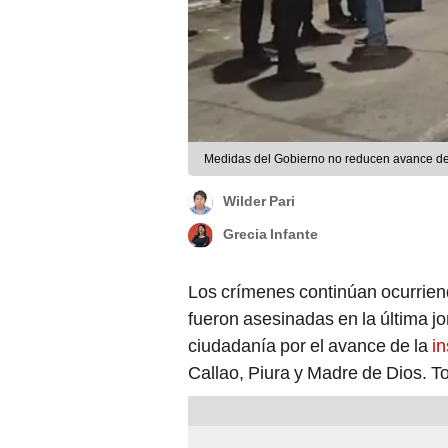
Medidas del Gobierno no reducen avance de 
Wilder Pari
Grecia Infante
Los crímenes continúan ocurriend
fueron asesinadas en la última j
ciudadanía por el avance de la
i
Callao, Piura y Madre de Dios. To