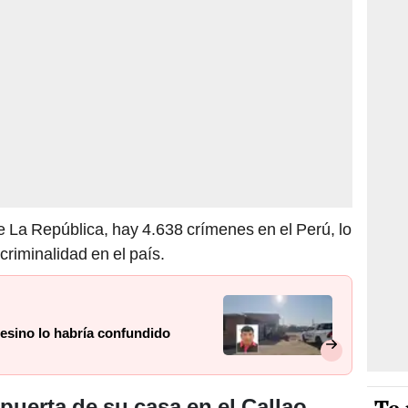
 de La República, hay 4.638 crímenes en el Perú, lo
criminalidad en el país.
asesino lo habría confundido
puerta de su casa en el Callao