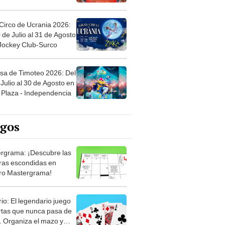
Circo de Ucrania 2026:
 de Julio al 31 de Agosto
 Jockey Club-Surco
sa de Timoteo 2026: Del
Julio al 30 de Agosto en
Plaza - Independencia
egos
rgrama: ¡Descubre las
ras escondidas en
ro Mastergrama!
rio: El legendario juego
rtas que nunca pasa de
 Organiza el mazo y