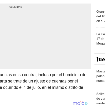
Gran 
del 10
en el
La Ca
17 de 
Mega 
Ju
Maste
ncias en su contra, incluso por el homicidio de
palab
arta se trate de un ajuste de cuentas por el
nuest
 ocurrido el 4 de julio, en el mismo distrito de
Solita
de ca
moda.