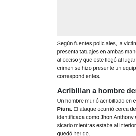
Según fuentes policiales, la vict
presenta tatuajes en ambas mano
al occiso y que este llegó al lug
crimen se hizo presente un equipo
correspondientes.
Acribillan a hombre de
Un hombre murió acribillado en el
Piura
. El ataque ocurrió cerca de
identificada como Jhon Anthony G
sicario mientras estaba al interi
quedó herido.