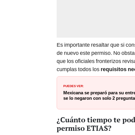
Es importante resaltar que si co
de nuevo este permiso. No obstan
que los oficiales fronterizos rev
cumplas todos los
requisitos ne
PUEDES VER:
Mexicana se preparó para su entre
se lo negaron con solo 2 pregunt
¿Cuánto tiempo te pod
permiso ETIAS?