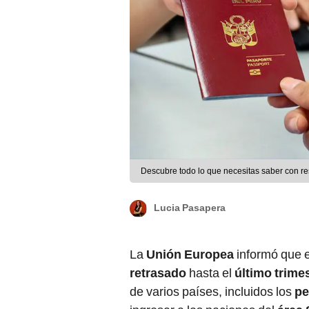
Descubre todo lo que necesitas saber con r
Lucia Pasapera
La
Unión Europea
informó que e
retrasado
hasta el
último trimes
de varios países, incluidos los
pe