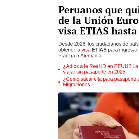
Peruanos que qui
de la Unión Euro
visa ETIAS hasta
Desde 2026, los ciudadanos de paíse
obtener la
visa
ETIAS
para ingresar
Francia o Alemania.
¿Adiós a la Real ID en EEUU? La 
viajar sin pasaporte en 2025
¿Cómo sacar cita para pasaporte e
Migraciones