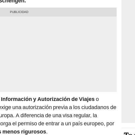
 Schengen.
Información y Autorización de Viajes
o
, exige una autorización previa a los ciudadanos de
uropa. A diferencia de una visa regular, la
torga el permiso de entrar a un país europeo, por
s menos rigurosos
.