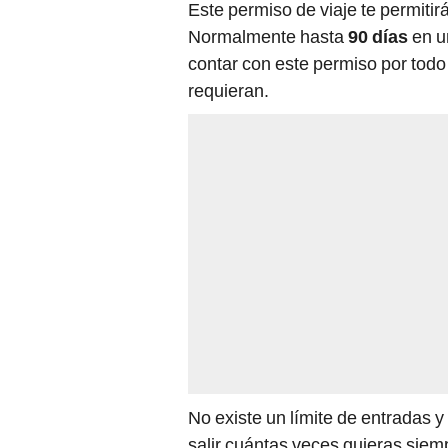
Este permiso de viaje te permitir
Normalmente hasta
90 días
en u
contar con este permiso por todo
requieran.
No existe un límite de entradas y
salir cuántas veces quieras siem