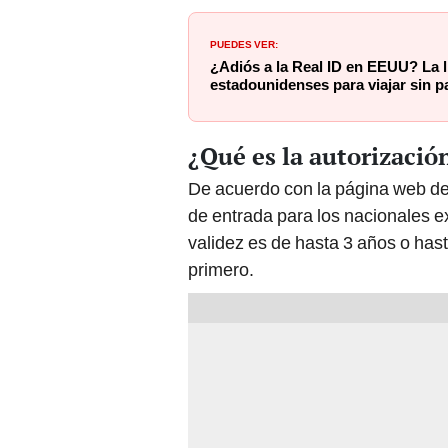
PUEDES VER:
¿Adiós a la Real ID en EEUU? La l
estadounidenses para viajar sin p
¿Qué es la autorizació
De acuerdo con la página web de
de entrada para los nacionales 
validez es de hasta 3 años o hast
primero.