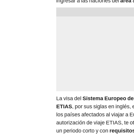
ingresar a las naciones del
área
La visa del
Sistema Europeo de 
ETIAS
, por sus siglas en inglés
los países afectados al viajar a E
autorización de viaje ETIAS, te o
un periodo corto y con
requisito