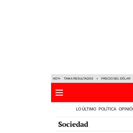
HOY
TINKA RESULTADOS
PRECIO DEL DÓLAR
LO ÚLTIMO
POLÍTICA
OPINIÓ
Sociedad