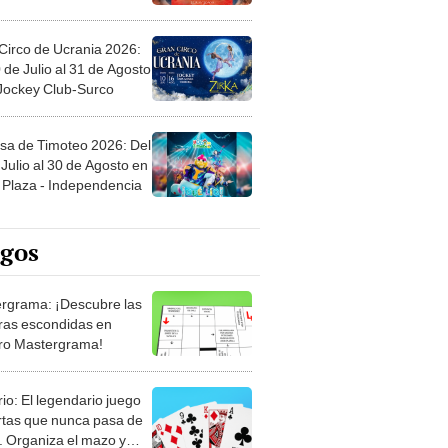
Circo de Ucrania 2026:
 de Julio al 31 de Agosto
 Jockey Club-Surco
sa de Timoteo 2026: Del
Julio al 30 de Agosto en
Plaza - Independencia
egos
rgrama: ¡Descubre las
ras escondidas en
ro Mastergrama!
rio: El legendario juego
rtas que nunca pasa de
 Organiza el mazo y