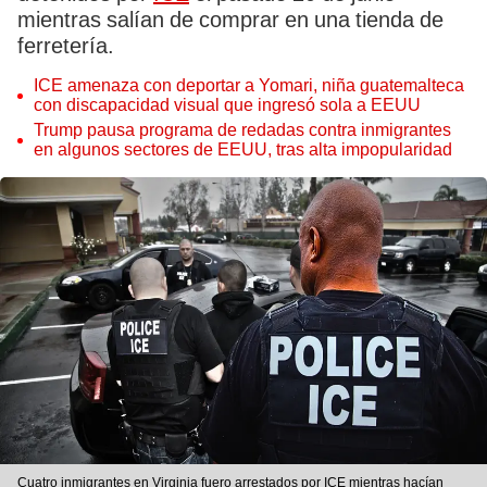
mientras salían de comprar en una tienda de
ferretería.
ICE amenaza con deportar a Yomari, niña guatemalteca
con discapacidad visual que ingresó sola a EEUU
Trump pausa programa de redadas contra inmigrantes
en algunos sectores de EEUU, tras alta impopularidad
Cuatro inmigrantes en Virginia fuero arrestados por ICE mientras hacían