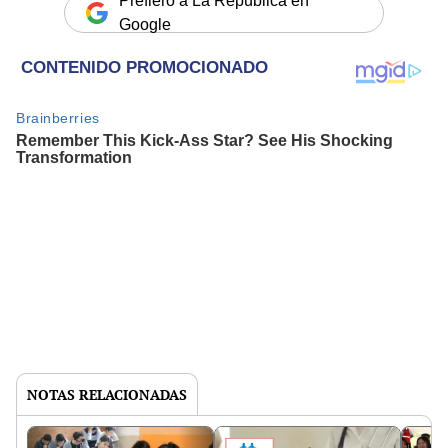
Prefiero a La República en
Google
NOTAS RELACIONADAS