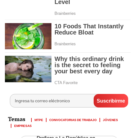
MTPE
CONVOCATORIAS DE TRABAJO
JÓVENES
EMPRESAS