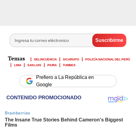
DELINCUENCIA
SICARIATO
POLICÍA NACIONAL DEL PERÚ
LIMA
SAN LUIS
PIURA
TUMBES
Prefiero a La República en
Google