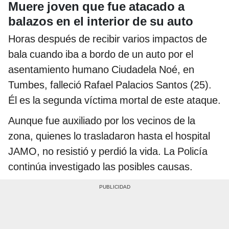
Muere joven que fue atacado a
balazos en el interior de su auto
Horas después de recibir varios impactos de
bala cuando iba a bordo de un auto por el
asentamiento humano Ciudadela Noé, en
Tumbes, falleció Rafael Palacios Santos (25).
Él es la segunda víctima mortal de este ataque.
Aunque fue auxiliado por los vecinos de la
zona, quienes lo trasladaron hasta el hospital
JAMO, no resistió y perdió la vida. La Policía
continúa investigado las posibles causas.