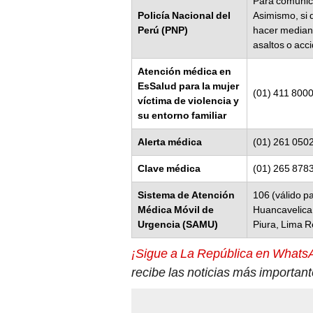
Para comunica
Policía Nacional del
Asimismo, si 
Perú (PNP)
hacer mediant
asaltos o acc
Atención médica en
EsSalud para la mujer
(01) 411 8000
víctima de violencia y
su entorno familiar
Alerta médica
(01) 261 050
Clave médica
(01) 265 878
Sistema de Atención
106 (válido p
Médica Móvil de
Huancavelica,
Urgencia (SAMU)
Piura, Lima 
¡Sigue a La República en Whats
recibe las noticias más importan