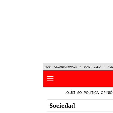
HOY
OLLANTA HUMALA
JANET TELLO
7 D
LO ÚLTIMO
POLÍTICA
OPINIÓ
Sociedad