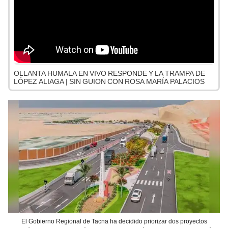
OLLANTA HUMALA EN VIVO RESPONDE Y LA TRAMPA DE
LÓPEZ ALIAGA | SIN GUION CON ROSA MARÍA PALACIOS
El Gobierno Regional de Tacna ha decidido priorizar dos proyectos