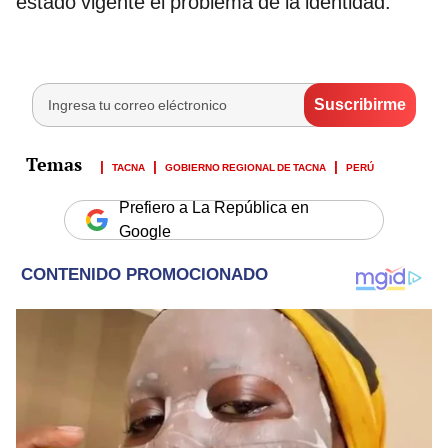
estado vigente el problema de la identidad.
TACNA
GOBIERNO REGIONAL DE TACNA
PERÚ
Prefiero a La República en
Google