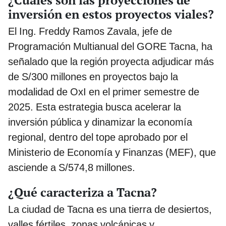
¿Cuáles son las proyecciones de
inversión en estos proyectos viales?
El Ing. Freddy Ramos Zavala, jefe de
Programación Multianual del GORE Tacna, ha
señalado que la región proyecta adjudicar más
de S/300 millones en proyectos bajo la
modalidad de OxI en el primer semestre de
2025. Esta estrategia busca acelerar la
inversión pública y dinamizar la economía
regional, dentro del tope aprobado por el
Ministerio de Economía y Finanzas (MEF), que
asciende a S/574,8 millones.
¿Qué caracteriza a Tacna?
La ciudad de Tacna es una tierra de desiertos,
valles fértiles, zonas volcánicas y