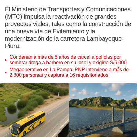
El Ministerio de Transportes y Comunicaciones
(MTC) impulsa la reactivación de grandes
proyectos viales, tales como la construcción de
una nueva vía de Evitamiento y la
modernización de la carretera Lambayeque-
Piura.
Condenan a más de 5 años de cárcel a policías por
sembrar droga a barbero en su local y exigirle S/5.000
Megaoperativo en La Pampa: PNP interviene a más de
2.300 personas y captura a 16 requisitoriados