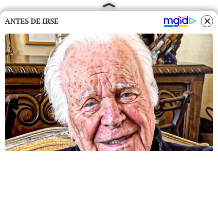
ANTES DE IRSE