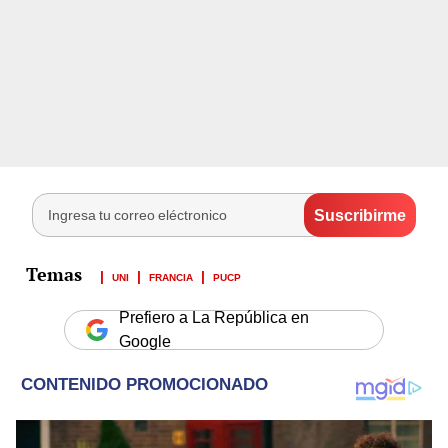
UNI
FRANCIA
PUCP
Prefiero a La República en
Google