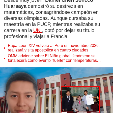
Desde muy joven,
Daniel Chen Soncco
Huarsaya
demostró su destreza en
matemáticas, consagrándose campeón en
diversas olimpiadas. Aunque cursaba su
maestría en la PUCP, mientras realizaba su
carrera en la
UNI
, optó por dejar su título
profesional y viajar a Francia.
Papa León XIV volverá al Perú en noviembre 2026:
realizará visita apostólica en cuatro ciudades
OMM advierte sobre El Niño global: fenómeno se
fortalecerá como evento "fuerte" con temperaturas
récord este 2026