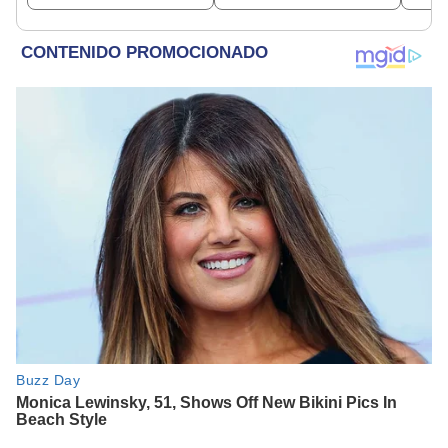
dinero
empresa con más de S/
19.000