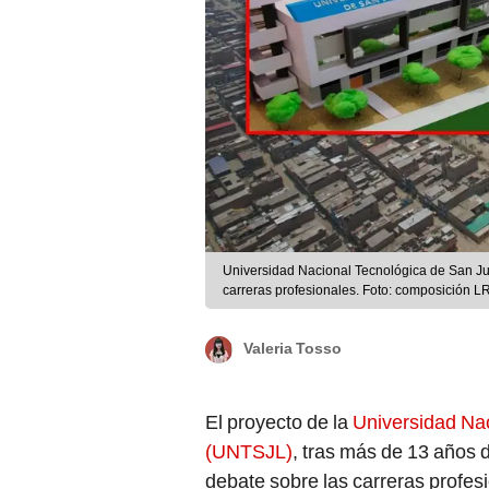
Universidad Nacional Tecnológica de San J
carreras profesionales. Foto: composición L
Valeria Tosso
El proyecto de la
Universidad Na
(UNTSJL)
, tras más de 13 años 
debate sobre las carreras profes