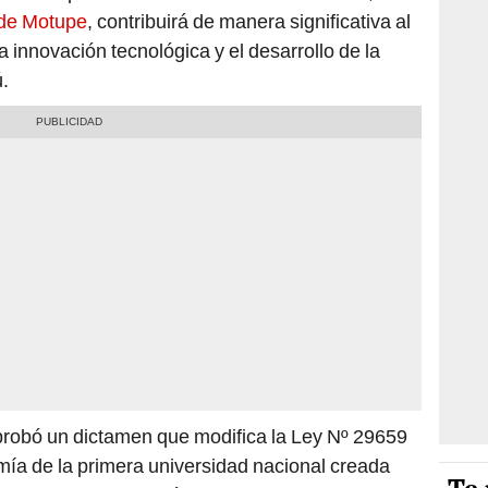
 de Motupe
, contribuirá de manera significativa al
a innovación tecnológica y el desarrollo de la
ú.
robó un dictamen que modifica la Ley Nº 29659
omía de la primera universidad nacional creada