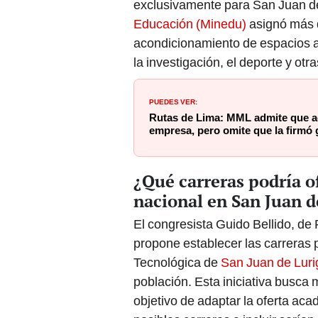
exclusivamente para San Juan d
Educación (Minedu)
asignó más d
acondicionamiento de espacios
la investigación, el deporte y otr
PUEDES VER:
Rutas de Lima: MML admite que ac
empresa, pero omite que la firmó
¿Qué carreras podría o
nacional en San Juan 
El congresista Guido Bellido, d
propone establecer las carreras 
Tecnológica de
San Juan de Lur
población. Esta iniciativa busca m
objetivo de adaptar la oferta aca