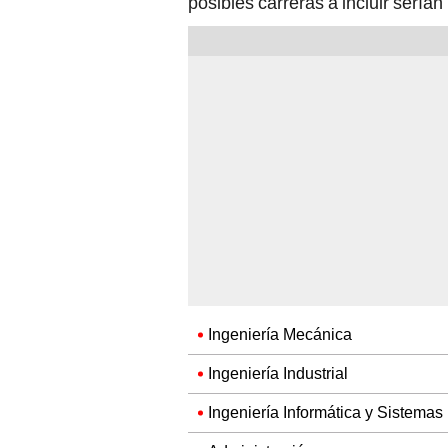
posibles carreras a incluir serían
Ingeniería Mecánica
Ingeniería Industrial
Ingeniería Informática y Sistemas