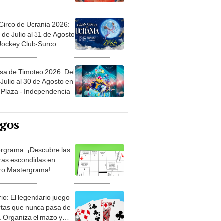
Circo de Ucrania 2026:
 de Julio al 31 de Agosto
 Jockey Club-Surco
sa de Timoteo 2026: Del
Julio al 30 de Agosto en
Plaza - Independencia
egos
rgrama: ¡Descubre las
ras escondidas en
ro Mastergrama!
rio: El legendario juego
rtas que nunca pasa de
 Organiza el mazo y