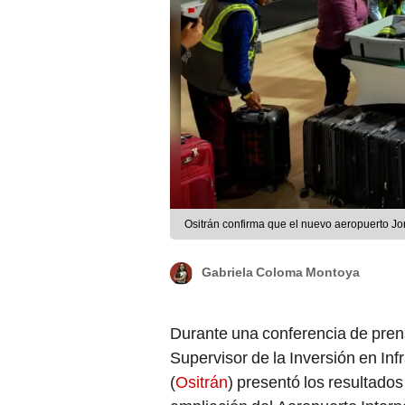
Ositrán confirma que el nuevo aeropuerto Jo
Gabriela Coloma Montoya
Durante una conferencia de pren
Supervisor de la Inversión en In
(
Ositrán
) presentó los resultados