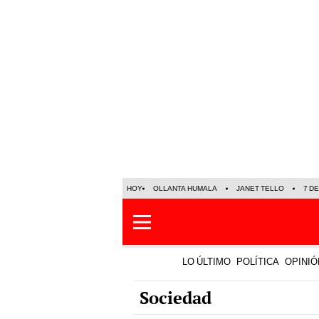
HOY
OLLANTA HUMALA
JANET TELLO
7 D
LO ÚLTIMO
POLÍTICA
OPINIÓ
Sociedad