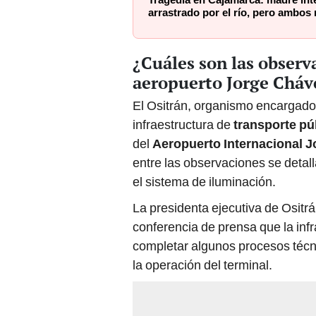
Tragedia en Cajamarca: madre inte
arrastrado por el río, pero ambo
¿Cuáles son las observ
aeropuerto Jorge Cháv
El Ositrán, organismo encargado d
infraestructura de
transporte pú
del
Aeropuerto Internacional J
entre las observaciones se detall
el sistema de iluminación.
La presidenta ejecutiva de Ositr
conferencia de prensa que la infr
completar algunos procesos técn
la operación del terminal.