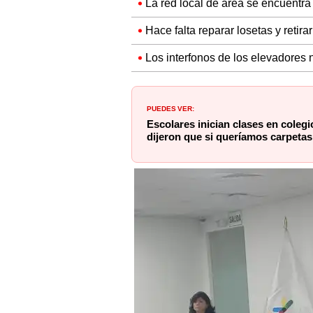
La red local de área se encuentra 
Hace falta reparar losetas y retira
Los interfonos de los elevadores 
PUEDES VER:
Escolares inician clases en coleg
dijeron que si queríamos carpeta