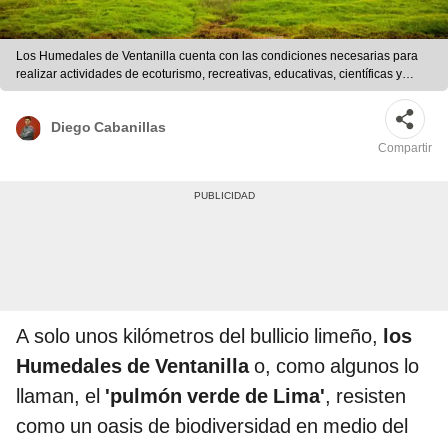
Los Humedales de Ventanilla cuenta con las condiciones necesarias para
realizar actividades de ecoturismo, recreativas, educativas, científicas y
culturales. Foto: Composición LR/ Google Maps/ Andina
Diego Cabanillas
Compartir
A solo unos kilómetros del bullicio limeño,
los
Humedales de Ventanilla
o, como algunos lo
llaman, el
'pulmón verde de Lima'
, resisten
como un oasis de biodiversidad en medio del