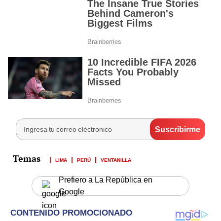
LIMA
PERÚ
VENTANILLA
Prefiero a La República en
Google