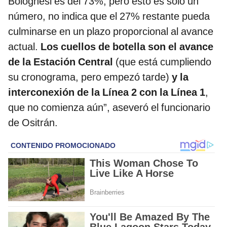
Bolognesi es del 73%, pero esto es solo un
número, no indica que el 27% restante pueda
culminarse en un plazo proporcional al avance
actual.
Los cuellos de botella son el avance
de la Estación Central
(que está cumpliendo
su cronograma, pero empezó tarde)
y la
interconexión de la Línea 2 con la Línea 1
,
que no comienza aún”, aseveró el funcionario
de Ositrán.