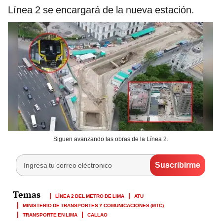
Línea 2 se encargará de la nueva estación.
Siguen avanzando las obras de la Línea 2.
LÍNEA 2 DEL METRO DE LIMA
ATU
MINISTERIO DE TRANSPORTES Y COMUNICACIONES (MTC)
TRANSPORTE EN LIMA
CALLAO