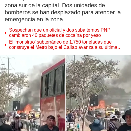
zona sur de la capital. Dos unidades de
bomberos se han desplazado para atender la
emergencia en la zona.
Sospechan que un oficial y dos subalternos PNP
cambiaron 40 paquetes de cocaína por yeso
El 'monstruo' subterráneo de 1.750 toneladas que
construye el Metro bajo el Callao avanza a su última
estación