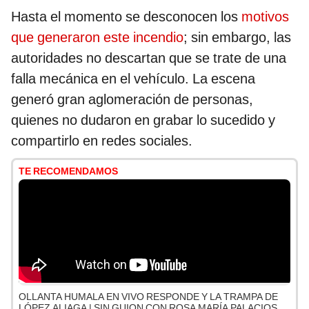
Hasta el momento se desconocen los
motivos
que generaron este incendio
; sin embargo, las
autoridades no descartan que se trate de una
falla mecánica en el vehículo. La escena
generó gran aglomeración de personas,
quienes no dudaron en grabar lo sucedido y
compartirlo en redes sociales.
TE RECOMENDAMOS
OLLANTA HUMALA EN VIVO RESPONDE Y LA TRAMPA DE
LÓPEZ ALIAGA | SIN GUION CON ROSA MARÍA PALACIOS