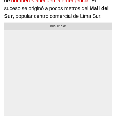
de
bomberos atienden la emergencia
. El
suceso se originó a pocos metros del
Mall del
Sur
, popular centro comercial de Lima Sur.