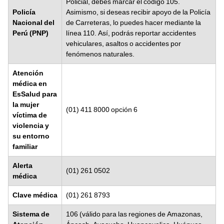
Policial, debes marcar el código 105.
Policía
Asimismo, si deseas recibir apoyo de la Policía
Nacional del
de Carreteras, lo puedes hacer mediante la
Perú (PNP)
línea 110. Así, podrás reportar accidentes
vehiculares, asaltos o accidentes por
fenómenos naturales.
Atención
médica en
EsSalud para
la mujer
(01) 411 8000 opción 6
víctima de
violencia y
su entorno
familiar
Alerta
(01) 261 0502
médica
Clave médica
(01) 261 8793
Sistema de
106 (válido para las regiones de Amazonas,