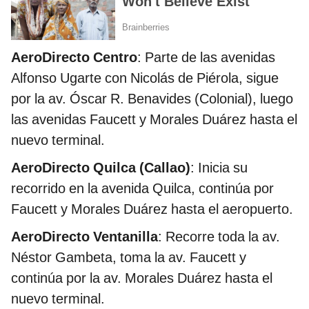
AeroDirecto Centro
: Parte de las avenidas
Alfonso Ugarte con Nicolás de Piérola, sigue
por la av. Óscar R. Benavides (Colonial), luego
las avenidas Faucett y Morales Duárez hasta el
nuevo terminal.
AeroDirecto Quilca (Callao)
: Inicia su
recorrido en la avenida Quilca, continúa por
Faucett y Morales Duárez hasta el aeropuerto.
AeroDirecto Ventanilla
: Recorre toda la av.
Néstor Gambeta, toma la av. Faucett y
continúa por la av. Morales Duárez hasta el
nuevo terminal.