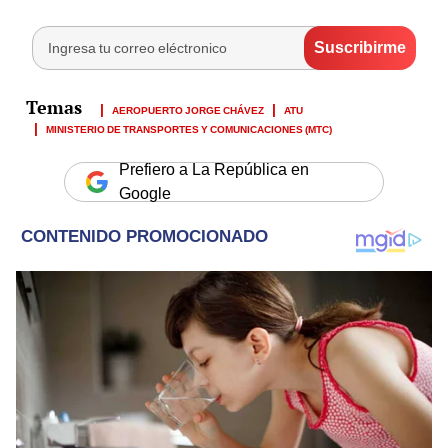
AEROPUERTO JORGE CHÁVEZ
ATU
MINISTERIO DE TRANSPORTES Y COMUNICACIONES (MTC)
Prefiero a La República en
Google