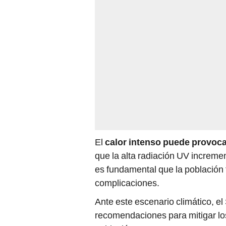
El
calor intenso puede provoca
que la alta radiación UV increme
es fundamental que la población
complicaciones.
Ante este escenario climático, e
recomendaciones para mitigar los 