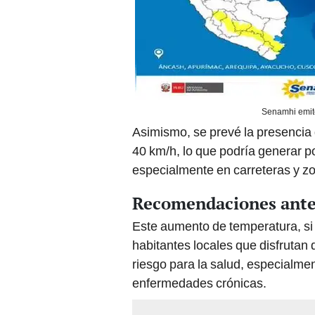
Senamhi emite
Asimismo, se prevé la presencia
40 km/h, lo que podría generar pol
especialmente en carreteras y zo
Recomendaciones ante 
Este aumento de temperatura, si b
habitantes locales que disfrutan 
riesgo para la salud, especialme
enfermedades crónicas.