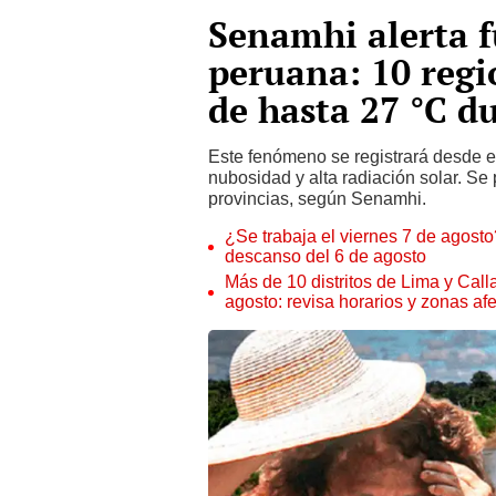
Senamhi alerta fu
peruana: 10 reg
de hasta 27 °C d
Este fenómeno se registrará desde e
nubosidad y alta radiación solar. Se
provincias, según Senamhi.
¿Se trabaja el viernes 7 de agosto?
descanso del 6 de agosto
Más de 10 distritos de Lima y Call
agosto: revisa horarios y zonas af