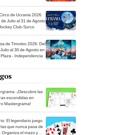
Circo de Ucrania 2026:
 de Julio al 31 de Agosto
 Jockey Club-Surco
sa de Timoteo 2026: Del
Julio al 30 de Agosto en
Plaza - Independencia
egos
rgrama: ¡Descubre las
ras escondidas en
ro Mastergrama!
rio: El legendario juego
rtas que nunca pasa de
 Organiza el mazo y