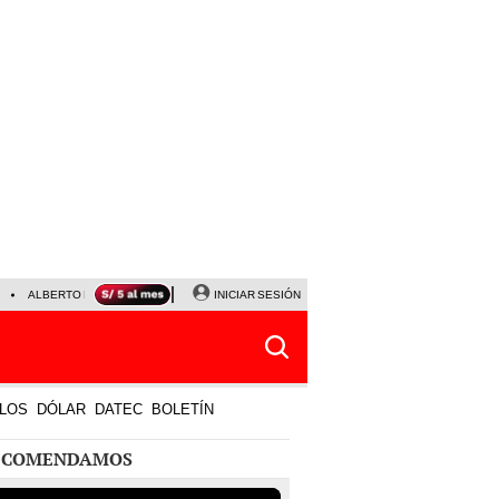
ALBERTO BENAVIDES
NALDY SALDAÑA
INICIAR SESIÓN
UNIVERSITARIO - SPORTING CRISTA
LOS
DÓLAR
DATEC
BOLETÍN
ECOMENDAMOS