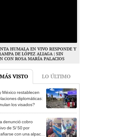
NTA HUMALA EN VIVO RESPONDE Y
RAMPA DE LÓPEZ ALIAGA | SIN
N CON ROSA MARÍA PALACIOS
 MÁS VISTO
LO ÚLTIMO
y México restablecen
elaciones diplomáticas:
1
nulan los visados?
ta denunció cobro
ivo de S/ 50 por
2
rafiarse con una alpaca