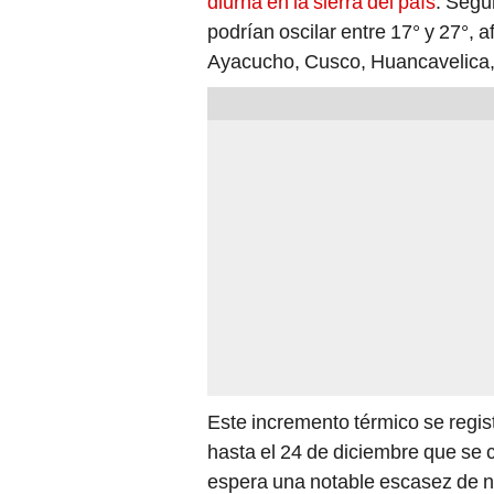
diurna en la sierra del país
. Segú
podrían oscilar entre 17° y 27°,
Ayacucho, Cusco, Huancavelica,
Este incremento térmico se regis
hasta el 24 de diciembre que se c
espera una notable escasez de n