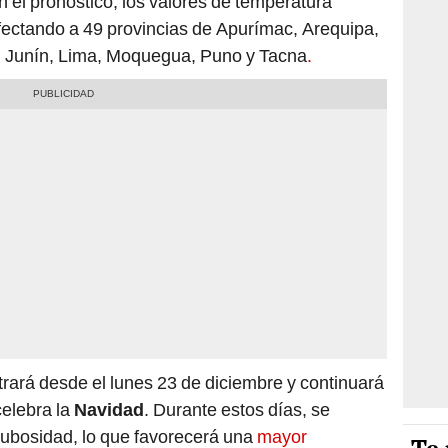
n el pronóstico, los valores de temperatura
 afectando a 49 provincias de Apurímac, Arequipa,
 Junín, Lima, Moquegua, Puno y Tacna
.
trará desde el lunes 23 de diciembre y continuará
elebra la
Navidad
. Durante estos días, se
ubosidad, lo que favorecerá una
mayor