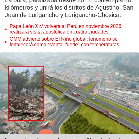
La obra, paralizada desde 2017, contempla 40
kilómetros y unirá los distritos de Agustino, San
Juan de Lurigancho y Lurigancho-Chosica.
Papa León XIV volverá al Perú en noviembre 2026:
realizará visita apostólica en cuatro ciudades
OMM advierte sobre El Niño global: fenómeno se
fortalecerá como evento "fuerte" con temperaturas
récord este 2026