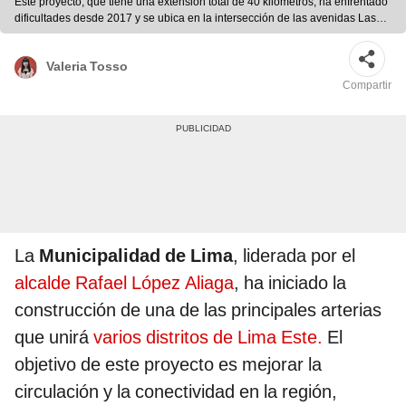
Este proyecto, que tiene una extensión total de 40 kilómetros, ha enfrentado
dificultades desde 2017 y se ubica en la intersección de las avenidas Las
Torres y Ramiro Prialé, buscando optimizar la movilidad en la zona. Foto:
LR/Rutas de Lima
Valeria Tosso
Compartir
La
Municipalidad de Lima
, liderada por el
alcalde Rafael López Aliaga
, ha iniciado la
construcción de una de las principales arterias
que unirá
varios distritos de Lima Este.
El
objetivo de este proyecto es mejorar la
circulación y la conectividad en la región,