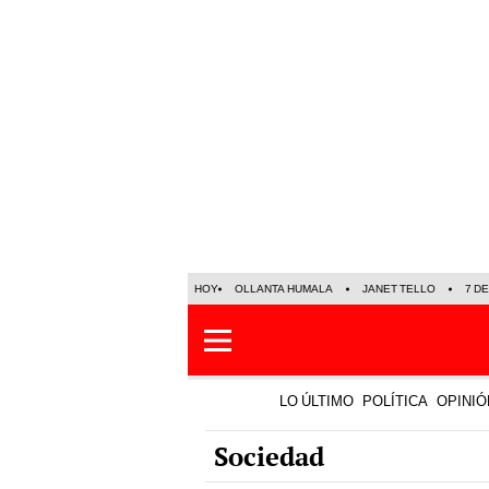
HOY
OLLANTA HUMALA
JANET TELLO
7 D
LO ÚLTIMO
POLÍTICA
OPINIÓ
Sociedad