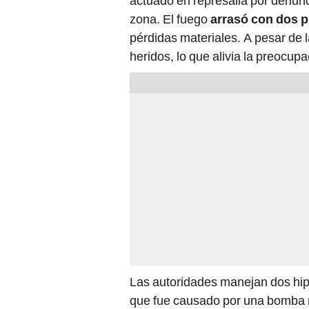
actuado en represalia por denunc
zona. El fuego
arrasó con dos 
pérdidas materiales. A pesar de 
heridos, lo que alivia la preocup
Las autoridades manejan dos hip
que fue causado por una bomba mo