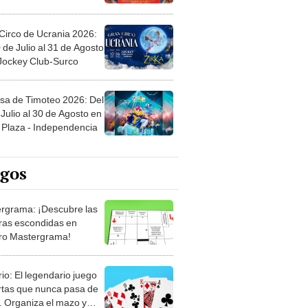
Circo de Ucrania 2026:
 de Julio al 31 de Agosto
 Jockey Club-Surco
sa de Timoteo 2026: Del
Julio al 30 de Agosto en
Plaza - Independencia
egos
rgrama: ¡Descubre las
ras escondidas en
ro Mastergrama!
rio: El legendario juego
rtas que nunca pasa de
 Organiza el mazo y