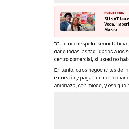
PUEDES VER:
SUNAT les ce
Vega, imper
Makro
"Con todo respeto, señor Urbina
darle todas las facilidades a los
centro comercial, si usted no hab
En tanto, otros negociantes del 
extorsión y pagar un monto diari
amenaza, con miedo, y eso que n