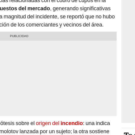
ias relacionadas con el cobro de cupos en la
puestos del mercado
, generando significativas
la magnitud del incidente, se reportó que no hubo
ación de los comerciantes y vecinos del área.
ótesis sobre el
origen del
incendio
: una indica
lotov lanzada por un sujeto; la otra sostiene