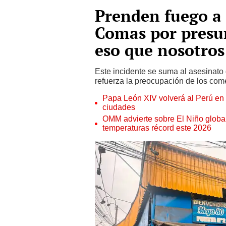
Prenden fuego a
Comas por presun
eso que nosotros
Este incidente se suma al asesinato
refuerza la preocupación de los come
Papa León XIV volverá al Perú en n
ciudades
OMM advierte sobre El Niño global
temperaturas récord este 2026