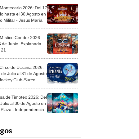
 Montecarlo 2026: Del 17
io hasta el 30 Agosto en
o Militar - Jesús María
 Místico Condor 2026:
5 de Junio. Explanada
 21
Circo de Ucrania 2026:
 de Julio al 31 de Agosto
 Jockey Club-Surco
sa de Timoteo 2026: Del
Julio al 30 de Agosto en
Plaza - Independencia
egos