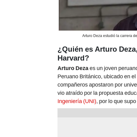
Arturo Deza estudió la carrera de
¿Quién es Arturo Deza,
Harvard?
Arturo Deza
es un joven peruano
Peruano Británico, ubicado en el 
compañeros apostaron por univers
vio atraído por la propuesta educ
Ingeniería (UNI)
, por lo que sup