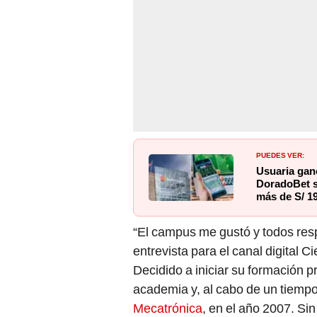
PUEDES VER:
Usuaria ganó
DoradoBet s
más de S/ 1
“El campus me gustó y todos res
entrevista para el canal digital C
Decidido a iniciar su formación 
academia y, al cabo de un tiempo
Mecatrónica
, en el año 2007. Si