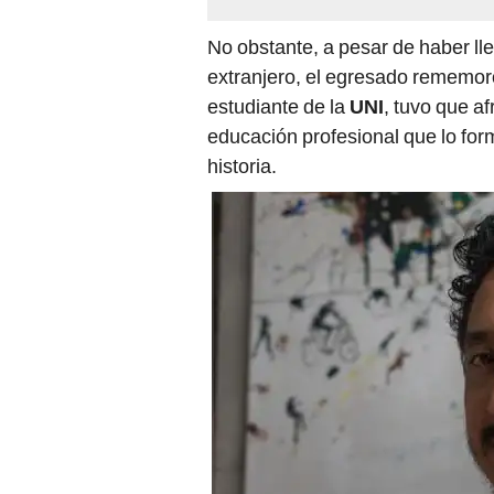
No obstante, a pesar de haber ll
extranjero, el egresado rememor
estudiante de la
UNI
, tuvo que af
educación profesional que lo for
historia.