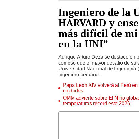
Ingeniero de la 
HARVARD y enseñ
más difícil de m
en la UNI”
Aunque Arturo Deza se destacó en pr
confesó que el mayor desafío de su v
Universidad Nacional de Ingeniería (
ingeniero peruano.
Papa León XIV volverá al Perú en n
ciudades
OMM advierte sobre El Niño global
temperaturas récord este 2026