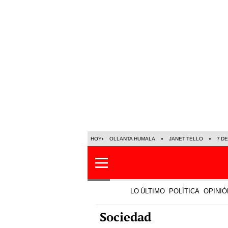
HOY
OLLANTA HUMALA
JANET TELLO
7 D
LO ÚLTIMO
POLÍTICA
OPINIÓ
Sociedad