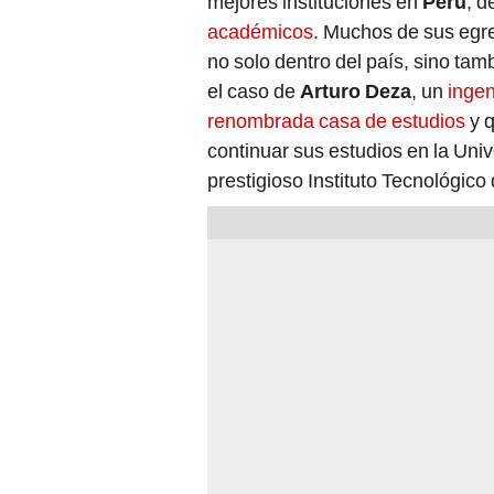
académicos
. Muchos de sus egr
no solo dentro del país, sino tam
el caso de
Arturo Deza
, un
ingen
renombrada casa de estudios
y q
continuar sus estudios en la
Univ
prestigioso Instituto Tecnológic