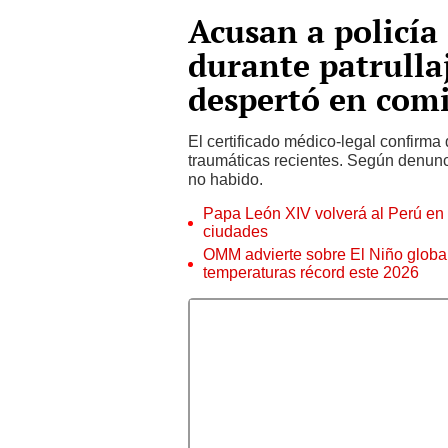
Acusan a policía
durante patrullaj
despertó en comi
El certificado médico-legal confirma 
traumáticas recientes. Según denunc
no habido.
Papa León XIV volverá al Perú en n
ciudades
OMM advierte sobre El Niño global
temperaturas récord este 2026