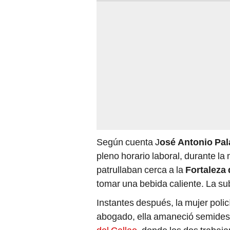
Según cuenta J
osé Antonio Pal
pleno horario laboral, durante la
patrullaban cerca a la
Fortaleza 
tomar una bebida caliente. La sub
Instantes después, la mujer poli
abogado, ella amaneció semidesn