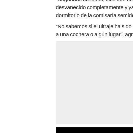
desvanecido completamente y ya
dormitorio de la comisaría semi
“No sabemos si el ultraje ha sido 
a una cochera o algún lugar", ag