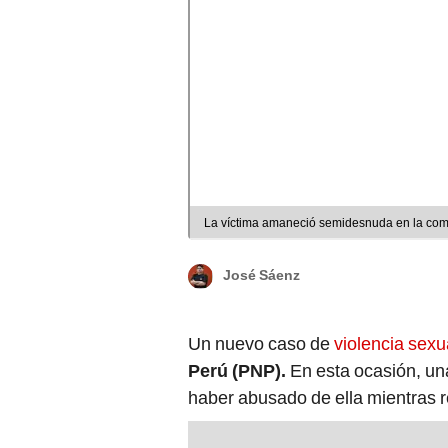
La víctima amaneció semidesnuda en la comi
José Sáenz
Un nuevo caso de
violencia sexu
Perú (PNP).
En esta ocasión, un
haber abusado de ella mientras r