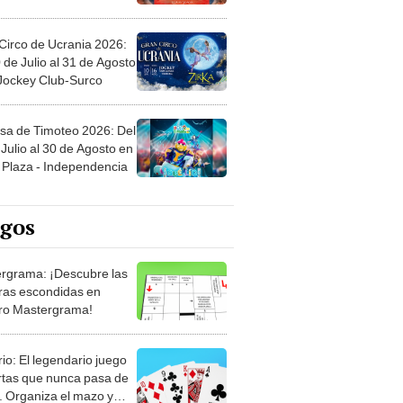
Circo de Ucrania 2026:
 de Julio al 31 de Agosto
 Jockey Club-Surco
sa de Timoteo 2026: Del
Julio al 30 de Agosto en
Plaza - Independencia
egos
rgrama: ¡Descubre las
ras escondidas en
ro Mastergrama!
rio: El legendario juego
rtas que nunca pasa de
 Organiza el mazo y