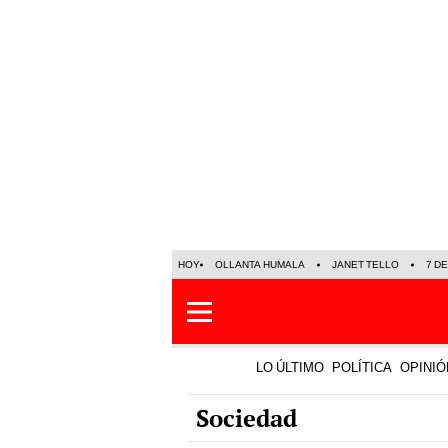
HOY
OLLANTA HUMALA
JANET TELLO
7 D
LO ÚLTIMO
POLÍTICA
OPINIÓ
Sociedad