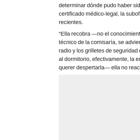
determinar dónde pudo haber sido
certificado médico-legal, la subo
recientes.
“Ella recobra —no el conocimien
técnico de la comisaría, se advie
radio y los grilletes de segurida
al dormitorio, efectivamente, la
querer despertarla— ella no reac