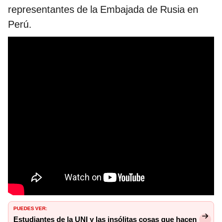
representantes de la Embajada de Rusia en
Perú.
PUEDES VER:
Estudiantes de la UNI y las insólitas cosas que hacen