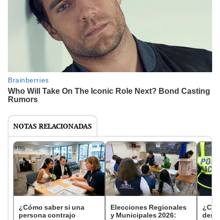
NOTAS RELACIONADAS
¿Cómo saber si una
Elecciones Regionales
¿Cóm
persona contrajo
y Municipales 2026:
denun