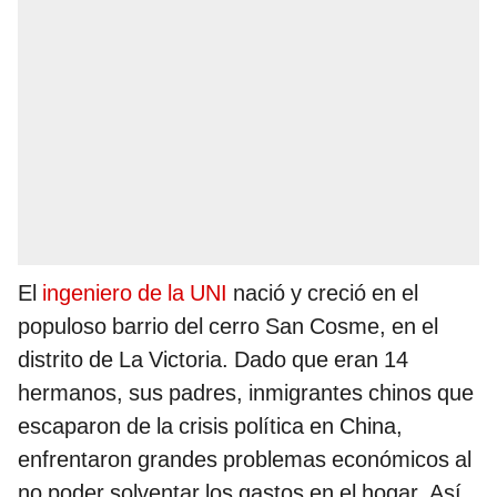
El
ingeniero de la UNI
nació y creció en el
populoso barrio del cerro San Cosme, en el
distrito de La Victoria. Dado que eran 14
hermanos, sus padres, inmigrantes chinos que
escaparon de la crisis política en China,
enfrentaron grandes problemas económicos al
no poder solventar los gastos en el hogar. Así,