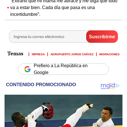
“Extraño que mi mamá me abrace y me diga que todo
va a estar bien. Cada día que pasa es una
incertidumbre”.
IMPRESA
AEROPUERTO JORGE CHÁVEZ
MIGRACIONES
Prefiero a La República en
Google