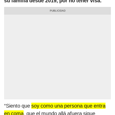
su familia desde 2019, por no tener visa.
“Siento que
soy como una persona que entra
en coma
, que el mundo allá afuera sigue