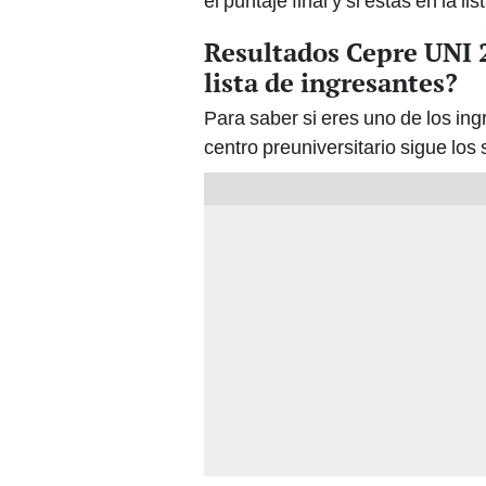
el puntaje final y si estás en la li
Resultados Cepre UNI 2
lista de ingresantes?
Para saber si eres uno de los ingr
centro preuniversitario sigue los