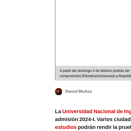
A partir del domingo 4 de febrero podrás ver
composiciónLR/Andina/Universia/La Repúbl
Daniel Muñoz
La
Universidad Nacional de Ing
admisión 2024-I. Varios ciuda
estudios
podrán rendir la prue