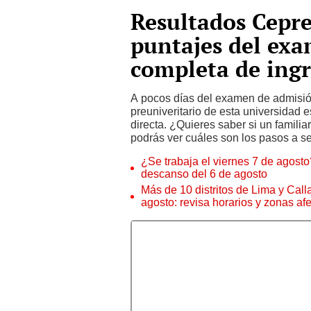
Resultados Cepre
puntajes del exam
completa de ing
A pocos días del examen de admisió
preuniveritario de esta universidad 
directa. ¿Quieres saber si un familia
podrás ver cuáles son los pasos a seg
¿Se trabaja el viernes 7 de agosto?
descanso del 6 de agosto
Más de 10 distritos de Lima y Call
agosto: revisa horarios y zonas af