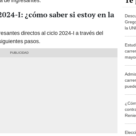
Te 
sta de ingresantes.
024-I: ¿cómo saber si estoy en la
Descu
Grego
la UN
esantes directos al ciclo 2024-I a través del
Marco
días
 siguientes pasos.
Estudi
carre
mayor
pocos
chamb
Admis
carre
puede
unive
¿Cómo
contra
Reni
Elecc