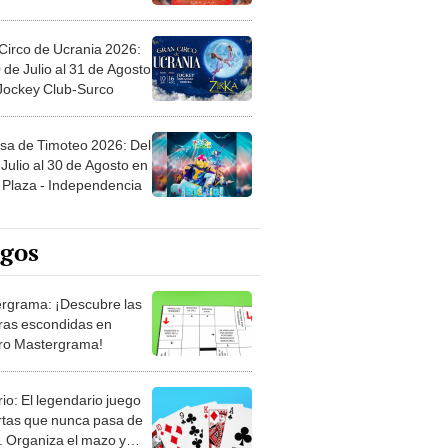
Circo de Ucrania 2026:
 de Julio al 31 de Agosto
 Jockey Club-Surco
sa de Timoteo 2026: Del
Julio al 30 de Agosto en
Plaza - Independencia
egos
rgrama: ¡Descubre las
ras escondidas en
ro Mastergrama!
rio: El legendario juego
rtas que nunca pasa de
 Organiza el mazo y