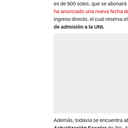
es de 900 soles, que se abonará
ha anunciado una nueva fecha de
ingreso directo, el cual reserva 
de admisión a la UNI.
Además, todavía se encuentra abi
Actualización Escolar
de 3ro, 4