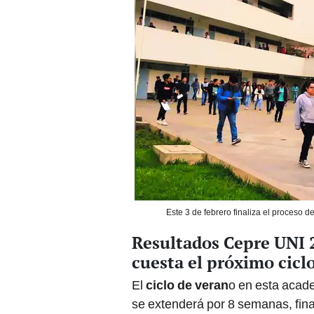
Este 3 de febrero finaliza el proceso
Resultados Cepre UNI 
cuesta el próximo cicl
El
ciclo de veran
o en esta acade
se extenderá por 8 semanas, final