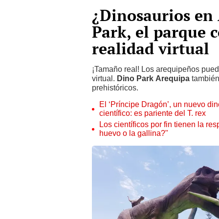
¿Dinosaurios en
Park, el parque 
realidad virtual
¡Tamaño real! Los arequipeños pueden
virtual.
Dino Park Arequipa
también
prehistóricos.
El ‘Príncipe Dragón’, un nuevo di
científico: es pariente del T. rex
Los científicos por fin tienen la re
huevo o la gallina?"