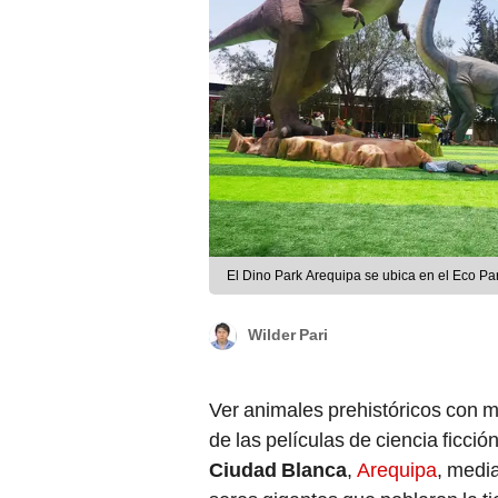
El Dino Park Arequipa se ubica en el Eco Par
Wilder Pari
Ver animales prehistóricos con m
de las películas de ciencia ficció
Ciudad Blanca
,
Arequipa
, medi