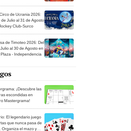
Circo de Ucrania 2026:
 de Julio al 31 de Agosto
 Jockey Club-Surco
sa de Timoteo 2026: Del
Julio al 30 de Agosto en
Plaza - Independencia
egos
rgrama: ¡Descubre las
ras escondidas en
ro Mastergrama!
rio: El legendario juego
rtas que nunca pasa de
 Organiza el mazo y