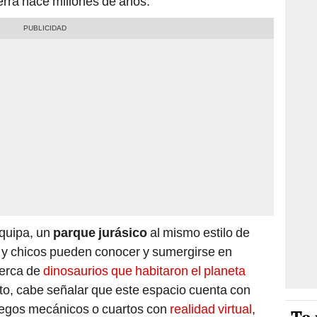
erra hace millones de años.
equipa, un
parque jurásico
al mismo estilo de
s y chicos pueden conocer y sumergirse en
cerca de
dinosaurios que habitaron el planeta
cto, cabe señalar que este espacio cuenta con
uegos mecánicos o cuartos con
realidad virtual
,