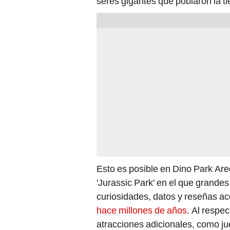
seres gigantes que poblaron la ti
Esto es posible en Dino Park Ar
'Jurassic Park' en el que grande
curiosidades, datos y reseñas a
hace millones de años
. Al respe
atracciones adicionales, como j