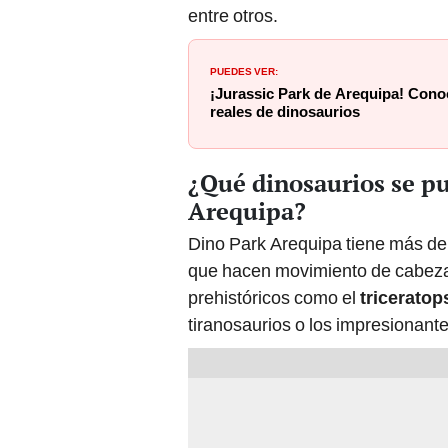
entre otros.
PUEDES VER:
¡Jurassic Park de Arequipa! Con
reales de dinosaurios
¿Qué dinosaurios se p
Arequipa?
Dino Park Arequipa tiene más d
que hacen movimiento de cabezas
prehistóricos como el
triceratop
tiranosaurios o los impresionant