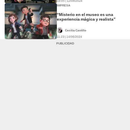
18:05 | 12/08/2024
IMPRESA
“Misterio en el museo es una
experiencia mágica y realista”
Cecilia Castillo
11:23 | 14/06/2024