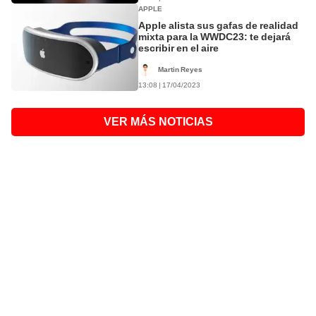
APPLE
Apple alista sus gafas de realidad
mixta para la WWDC23: te dejará
escribir en el aire
Martin Reyes
13:08 | 17/04/2023
VER MÁS NOTICIAS