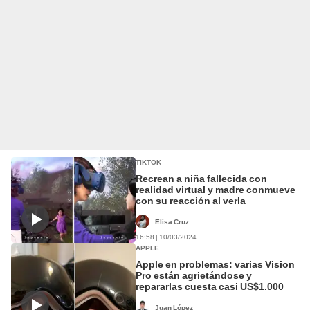
TIKTOK
Recrean a niña fallecida con
realidad virtual y madre conmueve
con su reacción al verla
Elisa Cruz
16:58 | 10/03/2024
APPLE
Apple en problemas: varias Vision
Pro están agrietándose y
repararlas cuesta casi US$1.000
Juan López