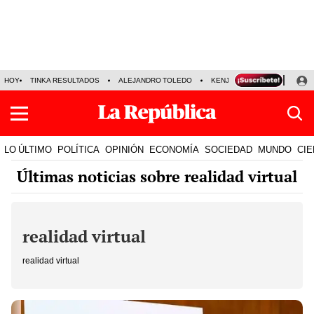
HOY
TINKA RESULTADOS
ALEJANDRO TOLEDO
KENJI FUJIMORI
PRECIO
LO ÚLTIMO
POLÍTICA
OPINIÓN
ECONOMÍA
SOCIEDAD
MUNDO
CIE
Últimas noticias sobre realidad virtual
realidad virtual
realidad virtual