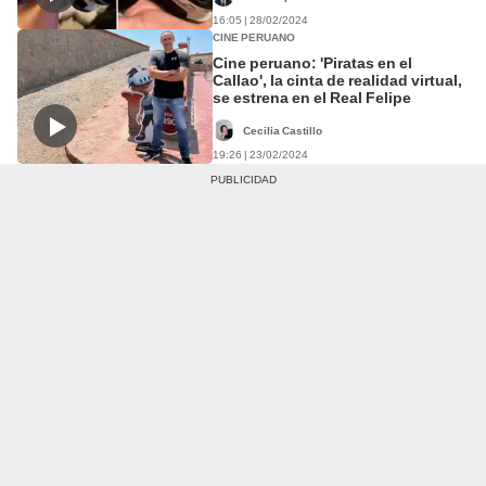
16:05 | 28/02/2024
CINE PERUANO
Cine peruano: 'Piratas en el
Callao', la cinta de realidad virtual,
se estrena en el Real Felipe
Cecilia Castillo
19:26 | 23/02/2024