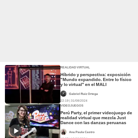
REALIDAD VIRTUAL
Híbrido y perspectiva: exposición
"Mundo expandido. Entre lo físico
y lo virtual" en el MALI
Gabriel Ruiz Ortega
22:19 | 31/08/2024
VIDEOJUEGOS
Perú Party, el primer videojuego de
realidad virtual que mezcla Just
Dance con las danzas peruanas
Ana Paula Castro