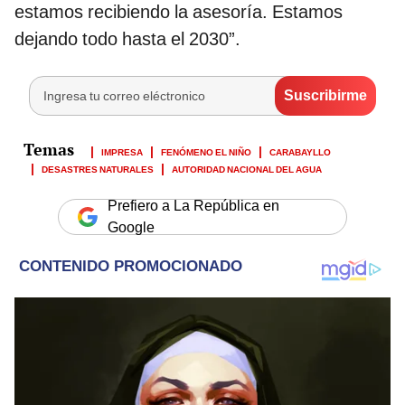
estamos recibiendo la asesoría. Estamos
dejando todo hasta el 2030”.
IMPRESA
FENÓMENO EL NIÑO
CARABAYLLO
DESASTRES NATURALES
AUTORIDAD NACIONAL DEL AGUA
Prefiero a La República en
Google