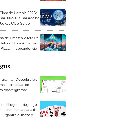
Circo de Ucrania 2026:
 de Julio al 31 de Agosto
 Jockey Club-Surco
sa de Timoteo 2026: Del
Julio al 30 de Agosto en
Plaza - Independencia
egos
rgrama: ¡Descubre las
ras escondidas en
ro Mastergrama!
rio: El legendario juego
rtas que nunca pasa de
 Organiza el mazo y