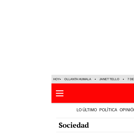
HOY
OLLANTA HUMALA
JANET TELLO
7 D
LO ÚLTIMO
POLÍTICA
OPINIÓ
Sociedad