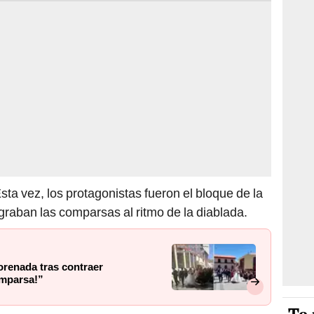
sta vez, los protagonistas fueron el bloque de la
graban las comparsas al ritmo de la diablada.
orenada tras contraer
omparsa!”