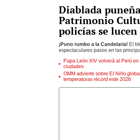
Diablada puneña
Patrimonio Cultu
policías se lucen
¡Puno rumbo a la Candelaria!
El bl
espectaculares pasos en las principa
Papa León XIV volverá al Perú en n
ciudades
OMM advierte sobre El Niño global
temperaturas récord este 2026