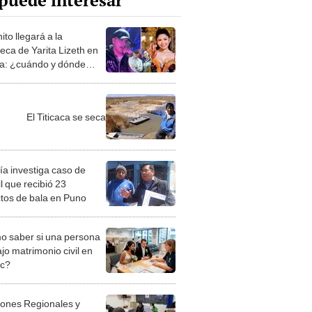
puede interesar
to llegará a la
eca de Yarita Lizeth en
ca: ¿cuándo y dónde
El Titicaca se seca
ía investiga caso de
l que recibió 23
tos de bala en Puno
 saber si una persona
jo matrimonio civil en
ec?
iones Regionales y