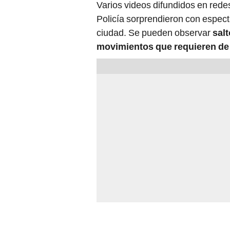
Varios videos difundidos en rede
Policía sorprendieron con especta
ciudad. Se pueden observar
sal
movimientos que requieren de 