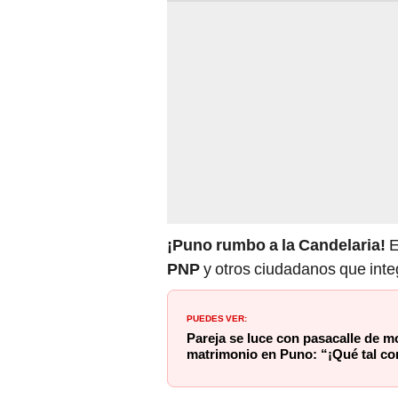
¡Puno rumbo a la Candelaria!
E
PNP
y otros ciudadanos que inte
PUEDES VER:
Pareja se luce con pasacalle de m
matrimonio en Puno: “¡Qué tal c