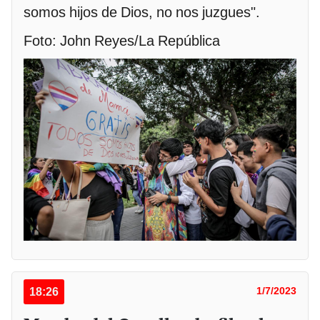
somos hijos de Dios, no nos juzgues".
Foto: John Reyes/La República
18:26
1/7/2023