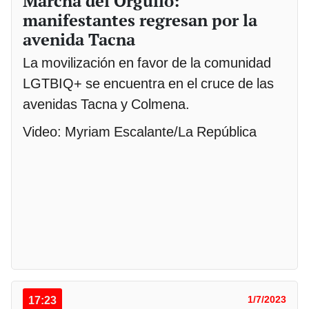
Marcha del Orgullo:
manifestantes regresan por la
avenida Tacna
La movilización en favor de la comunidad
LGTBIQ+ se encuentra en el cruce de las
avenidas Tacna y Colmena.
Video: Myriam Escalante/La República
17:23
1/7/2023