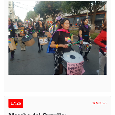
17:26
1/7/2023