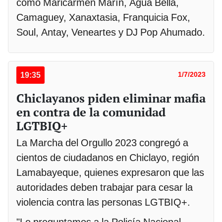
como Maricarmen Marín, Agua Bella,
Camaguey, Xanaxtasia, Franquicia Fox,
Soul, Antay, Veneartes y DJ Pop Ahumado.
19:35
1/7/2023
Chiclayanos piden eliminar mafia
en contra de la comunidad
LGTBIQ+
La Marcha del Orgullo 2023 congregó a
cientos de ciudadanos en Chiclayo, región
Lamabayeque, quienes expresaron que las
autoridades deben trabajar para cesar la
violencia contra las personas LGTBIQ+.