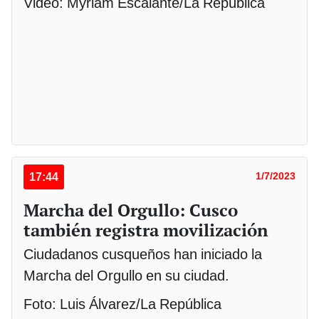
Video: Myriam Escalante/La República
17:44
1/7/2023
Marcha del Orgullo: Cusco
también registra movilización
Ciudadanos cusqueños han iniciado la
Marcha del Orgullo en su ciudad.
Foto: Luis Álvarez/La República