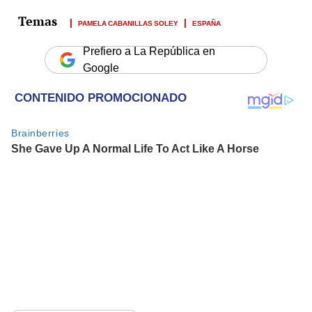
PAMELA CABANILLAS SOLEY
ESPAÑA
Prefiero a La República en
Google