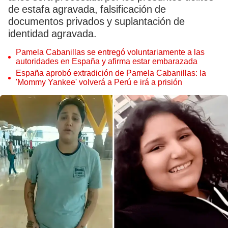
de estafa agravada, falsificación de
documentos privados y suplantación de
identidad agravada.
Pamela Cabanillas se entregó voluntariamente a las
autoridades en España y afirma estar embarazada
España aprobó extradición de Pamela Cabanillas: la
'Mommy Yankee' volverá a Perú e irá a prisión