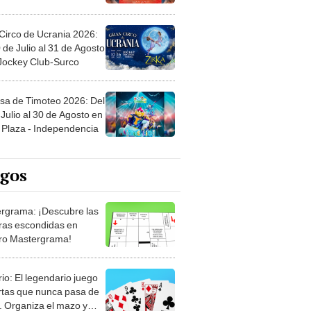
Circo de Ucrania 2026:
 de Julio al 31 de Agosto
 Jockey Club-Surco
sa de Timoteo 2026: Del
Julio al 30 de Agosto en
Plaza - Independencia
egos
rgrama: ¡Descubre las
ras escondidas en
ro Mastergrama!
rio: El legendario juego
rtas que nunca pasa de
 Organiza el mazo y