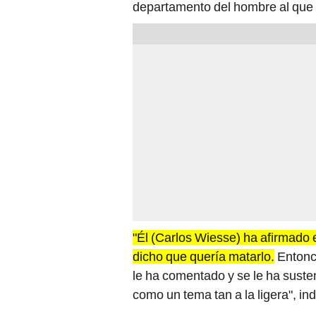
departamento del hombre al que 
"Él (Carlos Wiesse) ha afirmado e
dicho que quería matarlo.
Entonce
le ha comentado y se le ha suste
como un tema tan a la ligera", i