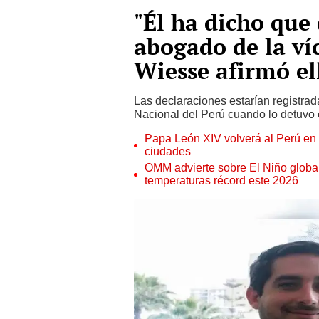
"Él ha dicho que
abogado de la ví
Wiesse afirmó el
Las declaraciones estarían registrada
Nacional del Perú cuando lo detuvo 
Papa León XIV volverá al Perú en n
ciudades
OMM advierte sobre El Niño global
temperaturas récord este 2026