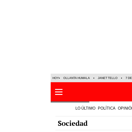
HOY
OLLANTA HUMALA
JANET TELLO
7 D
LO ÚLTIMO
POLÍTICA
OPINIÓ
Sociedad