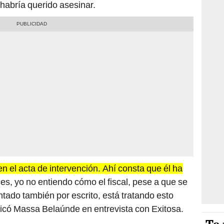
habría querido asesinar.
n el acta de intervención. Ahí consta que él ha
s, yo no entiendo cómo el fiscal, pese a que se
ntado también por escrito, está tratando esto
ndicó Massa Belaúnde en entrevista con Exitosa.