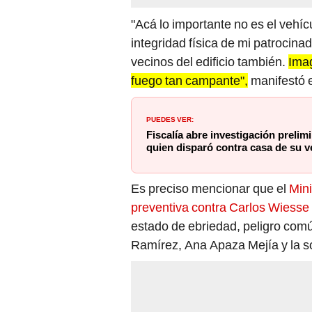
"Acá lo importante no es el vehícu
integridad física de mi patrocinad
vecinos del edificio también.
Imag
fuego tan campante",
manifestó e
PUEDES VER:
Fiscalía abre investigación prelim
quien disparó contra casa de su v
Es preciso mencionar que el
Mini
preventiva contra Carlos Wiesse
estado de ebriedad, peligro comú
Ramírez, Ana Apaza Mejía y la s