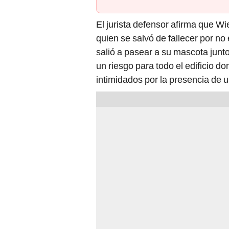
El jurista defensor afirma que W
quien se salvó de fallecer por n
salió a pasear a su mascota junt
un riesgo para todo el edificio d
intimidados por la presencia de u