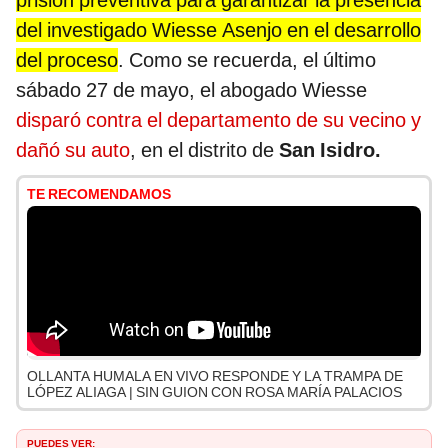
prisión preventiva para garantizar la presencia
del investigado Wiesse Asenjo en el desarrollo
del proceso
. Como se recuerda, el último
sábado 27 de mayo, el abogado Wiesse
disparó contra el departamento de su vecino y
dañó su auto
, en el distrito de
San Isidro.
TE RECOMENDAMOS
OLLANTA HUMALA EN VIVO RESPONDE Y LA TRAMPA DE
LÓPEZ ALIAGA | SIN GUION CON ROSA MARÍA PALACIOS
PUEDES VER: