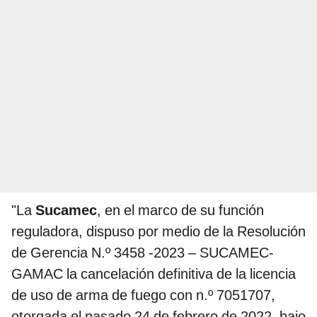
"La
Sucamec
, en el marco de su función
reguladora, dispuso por medio de la Resolución
de Gerencia N.º 3458 -2023 – SUCAMEC-
GAMAC la cancelación definitiva de la licencia
de uso de arma de fuego con n.º 7051707,
otorgada el pasado 24 de febrero de 2022, bajo