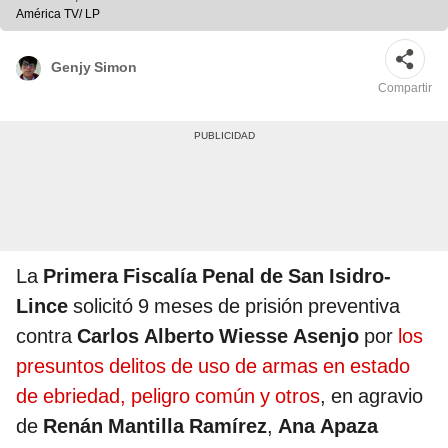
América TV/ LP
Genjy Simon
Compartir
La
Primera Fiscalía Penal de San Isidro-
Lince
solicitó 9 meses de prisión preventiva
contra
Carlos Alberto Wiesse Asenjo
por
los
presuntos delitos de uso de armas en estado
de ebriedad, peligro común y otros
, en agravio
de
Renán Mantilla Ramírez
,
Ana Apaza