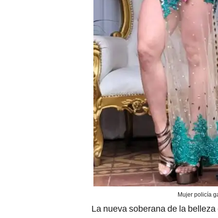
Mujer policía g
La nueva soberana de la bellez