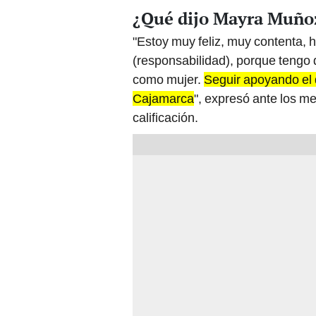
¿Qué dijo Mayra Muñoz
"Estoy muy feliz, muy contenta, 
(responsabilidad), porque tengo 
como mujer.
Seguir apoyando el d
Cajamarca
", expresó ante los m
calificación.