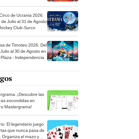
Circo de Ucrania 2026:
 de Julio al 31 de Agosto
 Jockey Club-Surco
sa de Timoteo 2026: Del
Julio al 30 de Agosto en
Plaza - Independencia
egos
rgrama: ¡Descubre las
ras escondidas en
ro Mastergrama!
rio: El legendario juego
rtas que nunca pasa de
 Organiza el mazo y