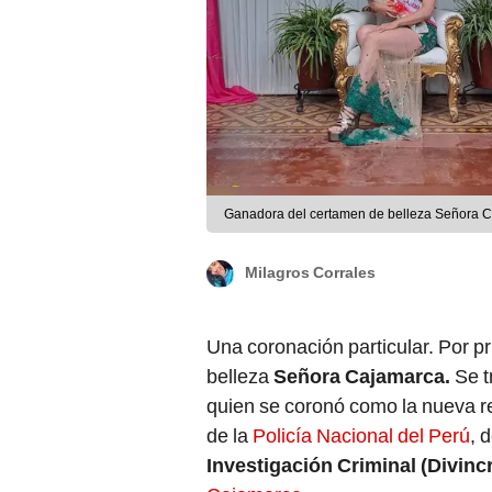
Ganadora del certamen de belleza Señora C
Milagros Corrales
Una coronación particular. Por p
belleza
Señora Cajamarca.
Se t
quien se coronó como la nueva re
de la
Policía Nacional del Perú
, 
Investigación Criminal (Divincr