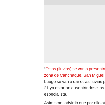
“
Estas (lluvias) se van a present
zona de Canchaque, San Miguel
Luego se van a dar otras lluvias pu
21 ya estarían ausentándose las ll
especialista.
Asimismo, advirtió que por ello aú