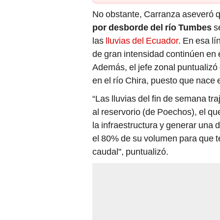
No obstante, Carranza aseveró qu
por desborde del río Tumbes
se
las
lluvias del Ecuador
. En esa l
de gran intensidad continúen en 
Además, el jefe zonal puntualiz
en el río Chira, puesto que nace 
“Las lluvias del fin de semana tr
al reservorio (de Poechos), el q
la infraestructura y generar una
el 80% de su volumen para que t
caudal", puntualizó.