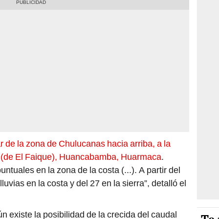
ar de la zona de Chulucanas hacia arriba, a la
 (de El Faique), Huancabamba, Huarmaca
.
ntuales en la zona de la costa (...). A partir del
uvias en la costa y del 27 en la sierra”, detalló el
n existe la posibilidad de la crecida del caudal