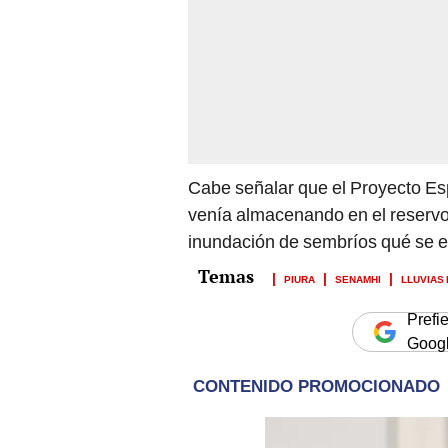
Cabe señalar que el Proyecto Esp
venía almacenando en el reservori
inundación de sembríos qué se en
PIURA
SENAMHI
LLUVIAS
Prefi
Goog