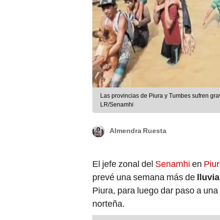
Las provincias de Piura y Tumbes sufren gra
LR/Senamhi
Almendra Ruesta
El jefe zonal del
Senamhi
en
Piu
prevé una semana más de
lluvi
Piura, para luego dar paso a una 
norteña.