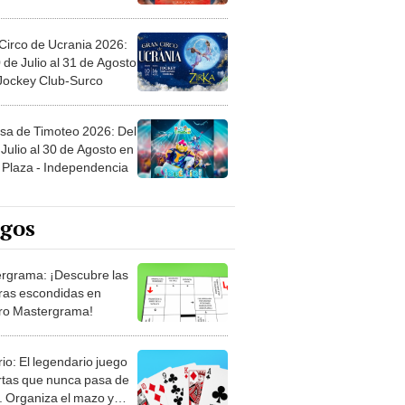
Circo de Ucrania 2026:
 de Julio al 31 de Agosto
 Jockey Club-Surco
sa de Timoteo 2026: Del
Julio al 30 de Agosto en
Plaza - Independencia
egos
rgrama: ¡Descubre las
ras escondidas en
ro Mastergrama!
rio: El legendario juego
rtas que nunca pasa de
 Organiza el mazo y