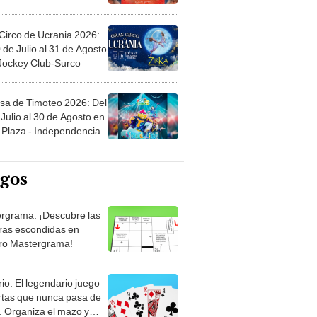
Circo de Ucrania 2026:
 de Julio al 31 de Agosto
 Jockey Club-Surco
sa de Timoteo 2026: Del
Julio al 30 de Agosto en
Plaza - Independencia
egos
rgrama: ¡Descubre las
ras escondidas en
ro Mastergrama!
rio: El legendario juego
rtas que nunca pasa de
 Organiza el mazo y