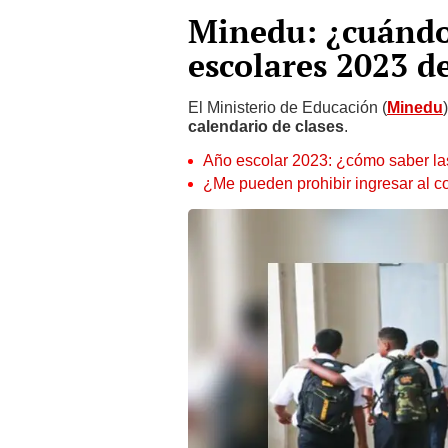
Minedu: ¿cuándo 
escolares 2023 d
El Ministerio de Educación (
Minedu
calendario de clases
.
Año escolar 2023: ¿cómo saber las
¿Me pueden prohibir ingresar al co