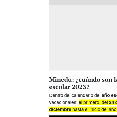
Minedu: ¿cuándo son l
escolar 2023?
Dentro del calendario del
año es
vacacionales:
el primero, del
24 
diciembre
hasta el inicio del añ