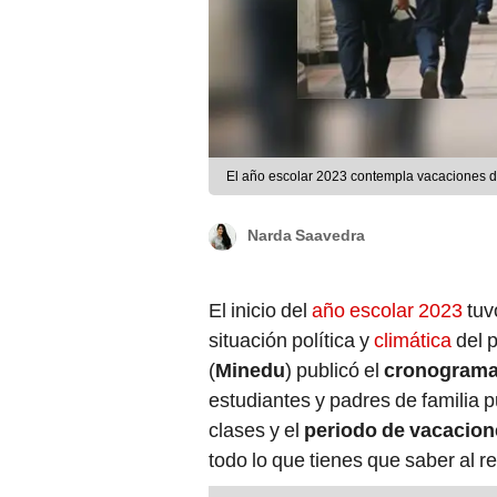
El año escolar 2023 contempla vacaciones del
Narda Saavedra
El inicio del
año escolar 2023
tuv
situación política y
climática
del p
(
Minedu
) publicó el
cronogram
estudiantes y padres de familia 
clases y el
periodo de vacacion
todo lo que tienes que saber al r