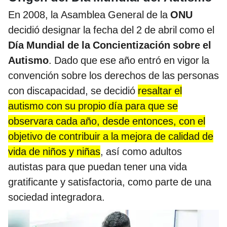
En 2008, la Asamblea General de la
ONU
decidió designar la fecha del 2 de abril como el
Día Mundial de la Concientización sobre el
Autismo
. Dado que ese año entró en vigor la
convención sobre los derechos de las personas
con discapacidad, se decidió
resaltar el
autismo con su propio día para que se
observara cada año, desde entonces, con el
objetivo de contribuir a la mejora de calidad de
vida de niños y niñas
, así como adultos
autistas para que puedan tener una vida
gratificante y satisfactoria, como parte de una
sociedad integradora.