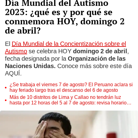
Día Mundial del Autismo
2023: ¿qué es y por qué se
conmemora HOY, domingo 2
de abril?
El
Día Mundial de la Concientización sobre el
Autismo
se celebra HOY
domingo 2 de abril
,
fecha designada por la
Organización de las
Naciones Unidas.
Conoce más sobre este día
AQUÍ.
¿Se trabaja el viernes 7 de agosto? El Peruano aclara si
hay feriado largo tras el descanso del 6 de agosto
Más de 10 distritos de Lima y Callao no tendrán luz
hasta por 12 horas del 5 al 7 de agosto: revisa horarios y
zonas afectadas