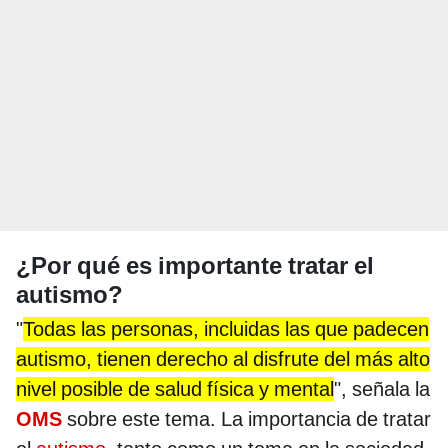
¿Por qué es importante tratar el
autismo?
"
Todas las personas, incluidas las que padecen
autismo, tienen derecho al disfrute del más alto
nivel posible de salud física y mental
", señala la
OMS
sobre este tema. La importancia de tratar