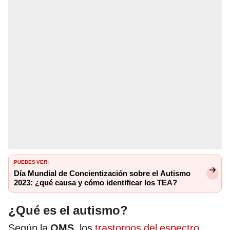
PUEDES VER:
Día Mundial de Concientización sobre el Autismo
2023: ¿qué causa y cómo identificar los TEA?
¿Qué es el autismo?
Según la
OMS
, los
trastornos del espectro