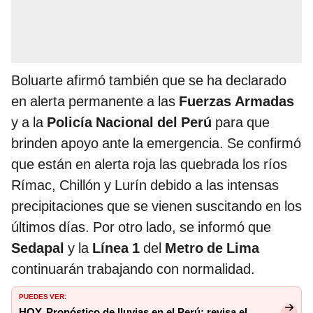
Boluarte afirmó también que se ha declarado
en alerta permanente a las
Fuerzas Armadas
y a la
Policía Nacional del Perú
para que
brinden apoyo ante la emergencia. Se confirmó
que están en alerta roja las quebrada los ríos
Rímac, Chillón y Lurín debido a las intensas
precipitaciones que se vienen suscitando en los
últimos días. Por otro lado, se informó que
Sedapal
y la
Línea 1
del
Metro de Lima
continuarán trabajando con normalidad.
PUEDES VER:
HOY, Pronóstico de lluvias en el Perú: revisa el