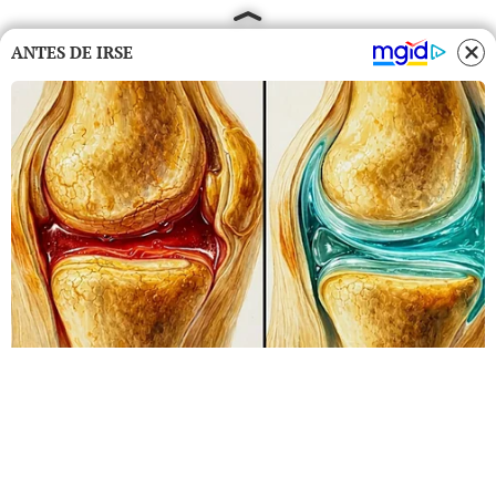
ANTES DE IRSE