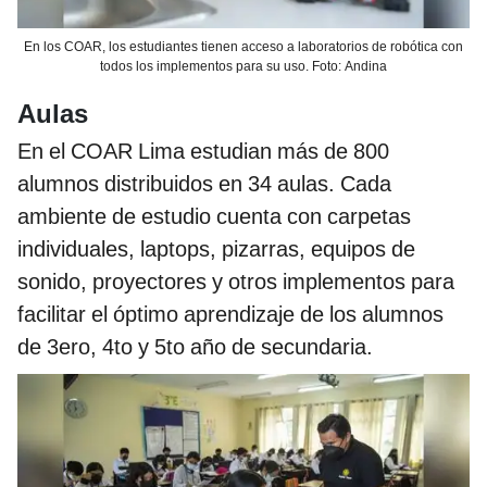
En los COAR, los estudiantes tienen acceso a laboratorios de robótica con
todos los implementos para su uso. Foto: Andina
Aulas
En el COAR Lima estudian más de 800
alumnos distribuidos en 34 aulas. Cada
ambiente de estudio cuenta con carpetas
individuales, laptops, pizarras, equipos de
sonido, proyectores y otros implementos para
facilitar el óptimo aprendizaje de los alumnos
de 3ero, 4to y 5to año de secundaria.