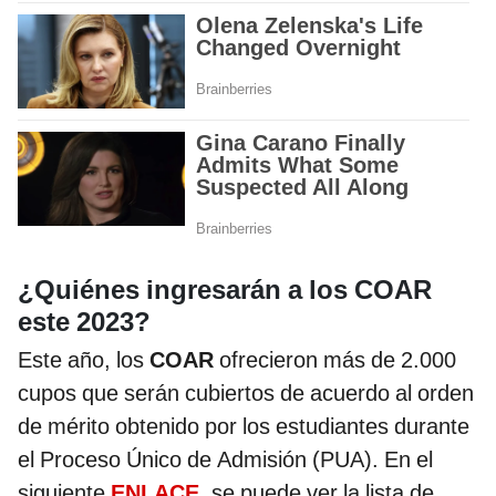
¿Quiénes ingresarán a los COAR
este 2023?
Este año, los
COAR
ofrecieron más de 2.000
cupos que serán cubiertos de acuerdo al orden
de mérito obtenido por los estudiantes durante
el Proceso Único de Admisión (PUA). En el
siguiente
ENLACE
, se puede ver la lista de