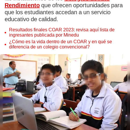
Rendimiento
que ofrecen oportunidades para
que los estudiantes accedan a un servicio
educativo de calidad.
Resultados finales COAR 2023: revisa aquí lista de
ingresantes publicada por Minedu
¿Cómo es la vida dentro de un COAR y en qué se
diferencia de un colegio convencional?