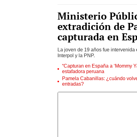
Ministerio Públi
extradición de P
capturada en Es
La joven de 19 años fue intervenida
Interpol y la PNP.
“Capturan en España a ‘Mommy Yan
estafadora peruana
Pamela Cabanillas: ¿cuándo volver
entradas?