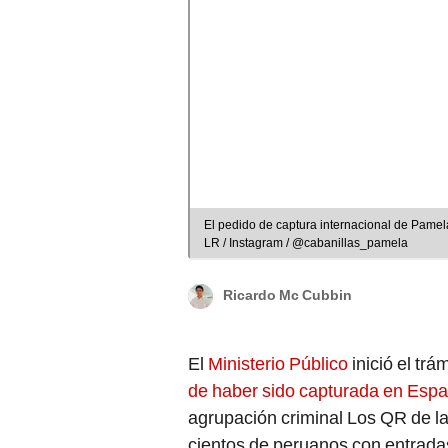
El pedido de captura internacional de Pamela
LR / Instagram / @cabanillas_pamela
Ricardo Mc Cubbin
El
Ministerio Público
inició el trá
de haber sido capturada en Esp
agrupación criminal Los QR de la 
cientos de peruanos con entradas