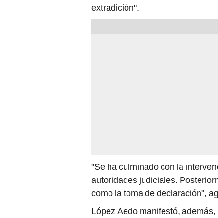
"Se ha culminado con la intervenc
autoridades judiciales. Posterior
como la toma de declaración", a
López Aedo manifestó, además, 
efectivos de la Interpol custodiar