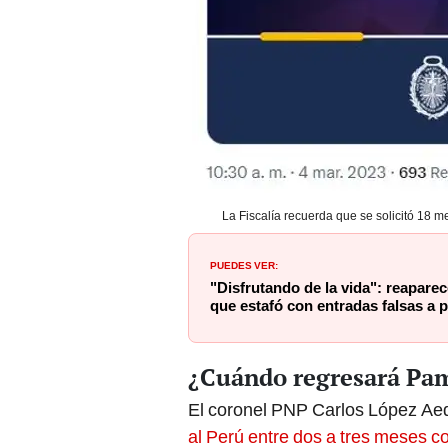
La Fiscalía recuerda que se solicitó 18 m
PUEDES VER:
"Disfrutando de la vida": reapare
que estafó con entradas falsas a 
¿Cuándo regresará Pam
El coronel PNP Carlos López Ae
al Perú entre dos a tres meses
extradición".