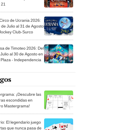
Circo de Ucrania 2026:
 de Julio al 31 de Agosto
 Jockey Club-Surco
sa de Timoteo 2026: Del
Julio al 30 de Agosto en
Plaza - Independencia
egos
rgrama: ¡Descubre las
ras escondidas en
ro Mastergrama!
rio: El legendario juego
rtas que nunca pasa de
 Organiza el mazo y