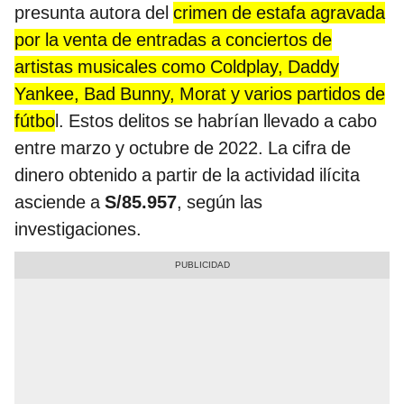
presunta autora del
crimen de estafa agravada
por la venta de entradas a conciertos de
artistas musicales como Coldplay, Daddy
Yankee, Bad Bunny, Morat y varios partidos de
fútbo
l. Estos delitos se habrían llevado a cabo
entre marzo y octubre de 2022. La cifra de
dinero obtenido a partir de la actividad ilícita
asciende a
S/85.957
, según las
investigaciones.