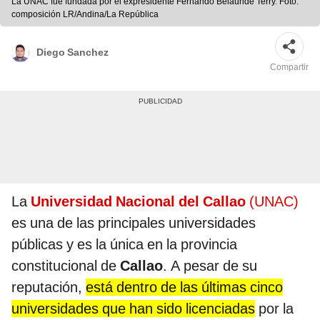
La UNAC fue fundada por el expresidente Fernando Belaunde Terry. Foto:
composición LR/Andina/La República
Diego Sanchez
Compartir
La
Universidad Nacional del Callao
(UNAC)
es una de las principales universidades
públicas y es la única en la provincia
constitucional de
Callao
. A pesar de su
reputación,
está dentro de las últimas cinco
universidades que han sido licenciadas
por la