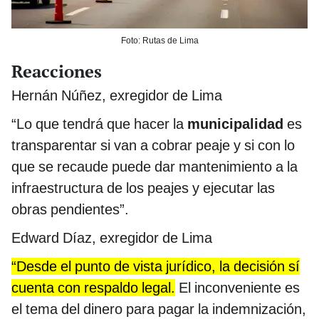
Foto: Rutas de Lima
Reacciones
Hernán Núñez, exregidor de Lima
“Lo que tendrá que hacer la
municipalidad
es
transparentar si van a cobrar peaje y si con lo
que se recaude puede dar mantenimiento a la
infraestructura de los peajes y ejecutar las
obras pendientes”.
Edward Díaz, exregidor de Lima
“Desde el punto de vista jurídico, la decisión sí
cuenta con respaldo legal.
El inconveniente es
el tema del dinero para pagar la indemnización,