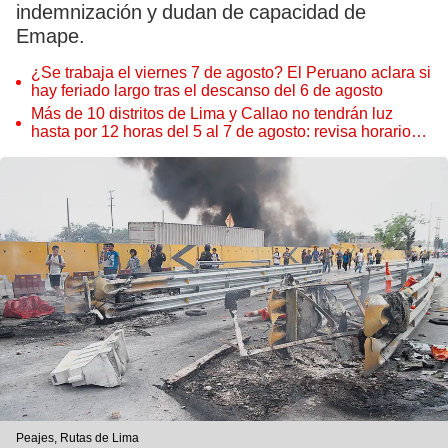
indemnización y dudan de capacidad de
Emape.
¿Se trabaja el viernes 7 de agosto? El Peruano aclara si
hay feriado largo tras el descanso del 6 de agosto
Más de 10 distritos de Lima y Callao no tendrán luz
hasta por 12 horas del 5 al 7 de agosto: revisa horarios y
zonas afectadas
Peajes, Rutas de Lima