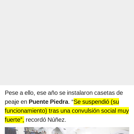
Pese a ello, ese año se instalaron casetas de
peaje en
Puente Piedra
. “
Se suspendió (su
funcionamiento) tras una convulsión social muy
fuerte”,
recordó Núñez.