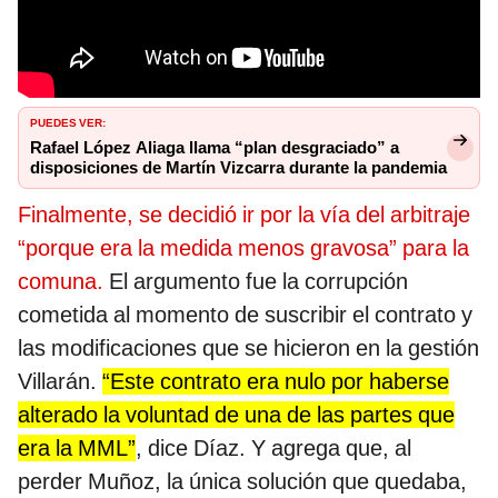
PUEDES VER:
Rafael López Aliaga llama “plan desgraciado” a
disposiciones de Martín Vizcarra durante la pandemia
Finalmente, se decidió ir por la vía del arbitraje
“porque era la medida menos gravosa” para la
comuna.
El argumento fue la corrupción
cometida al momento de suscribir el contrato y
las modificaciones que se hicieron en la gestión
Villarán.
“Este contrato era nulo por haberse
alterado la voluntad de una de las partes que
era la MML”
, dice Díaz. Y agrega que, al
perder Muñoz, la única solución que quedaba,