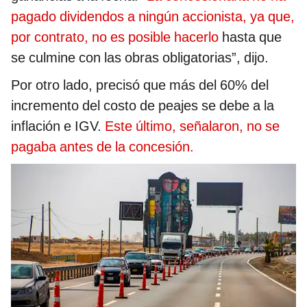
pagado dividendos a ningún accionista, ya que,
por contrato, no es posible hacerlo
hasta que
se culmine con las obras obligatorias”, dijo.
Por otro lado, precisó que más del 60% del
incremento del costo de peajes se debe a la
inflación e IGV.
Este último, señalaron, no se
pagaba antes de la concesión.