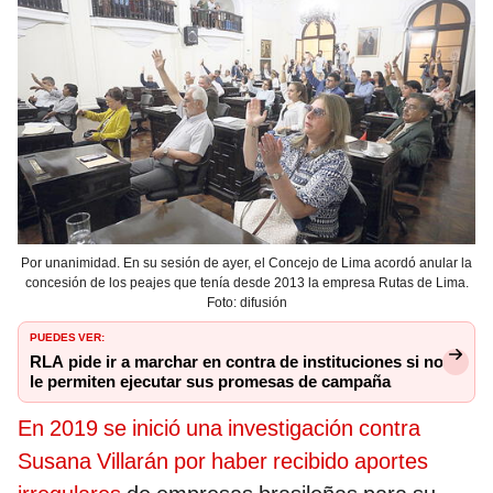
Por unanimidad. En su sesión de ayer, el Concejo de Lima acordó anular la
concesión de los peajes que tenía desde 2013 la empresa Rutas de Lima.
Foto: difusión
PUEDES VER:
RLA pide ir a marchar en contra de instituciones si no
le permiten ejecutar sus promesas de campaña
En 2019 se inició una investigación contra
Susana Villarán por haber recibido aportes