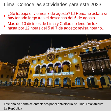
Lima. Conoce las actividades para este 2023.
¿Se trabaja el viernes 7 de agosto? El Peruano aclara si
hay feriado largo tras el descanso del 6 de agosto
Más de 10 distritos de Lima y Callao no tendrán luz
hasta por 12 horas del 5 al 7 de agosto: revisa horarios y
zonas afectadas
Este año no habrá celebraciones por el aniversario de Lima. Foto: archivo
La República