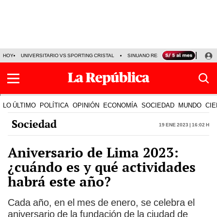
HOY
UNIVERSITARIO VS SPORTING CRISTAL
SINUANO RESULTADOS HOY
CA
LO ÚLTIMO
POLÍTICA
OPINIÓN
ECONOMÍA
SOCIEDAD
MUNDO
CIE
Sociedad
19 Ene 2023 | 16:02 h
Aniversario de Lima 2023:
¿cuándo es y qué actividades
habrá este año?
Cada año, en el mes de enero, se celebra el
aniversario de la fundación de la ciudad de