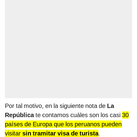
Por tal motivo, en la siguiente nota de
La
República
te contamos cuáles son los casi
30
países de Europa que los peruanos pueden
visitar
sin tramitar visa de turista
.