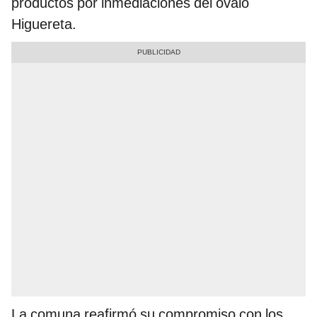
productos por inmediaciones del óvalo
Higuereta.
La comuna reafirmó su compromiso con los