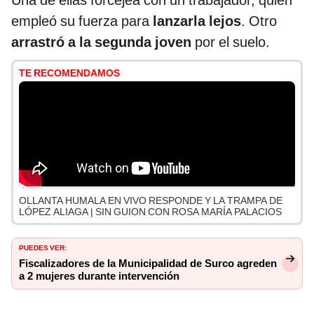
Una de ellas forcejea con un trabajador, quien
empleó su fuerza para
lanzarla lejos
. Otro
arrastró a la segunda joven
por el suelo.
TE RECOMENDAMOS
OLLANTA HUMALA EN VIVO RESPONDE Y LA TRAMPA DE
LÓPEZ ALIAGA | SIN GUION CON ROSA MARÍA PALACIOS
PUEDES VER:
Fiscalizadores de la Municipalidad de Surco agreden
a 2 mujeres durante intervención