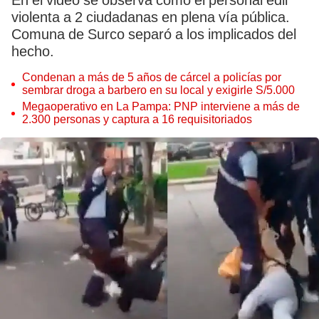
En el video se observa cómo el personal edil
violenta a 2 ciudadanas en plena vía pública.
Comuna de Surco separó a los implicados del
hecho.
Condenan a más de 5 años de cárcel a policías por
sembrar droga a barbero en su local y exigirle S/5.000
Megaoperativo en La Pampa: PNP interviene a más de
2.300 personas y captura a 16 requisitoriados