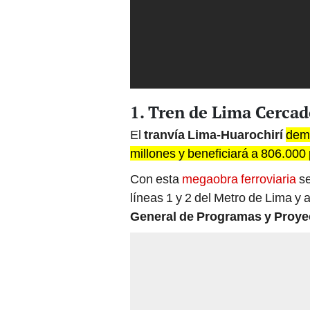
1. Tren de Lima Cercad
El
tranvía Lima-Huarochirí
dema
millones y beneficiará a 806.000
Con esta
megaobra ferroviaria
se
líneas 1 y 2 del Metro de Lima y 
General de Programas y Proye