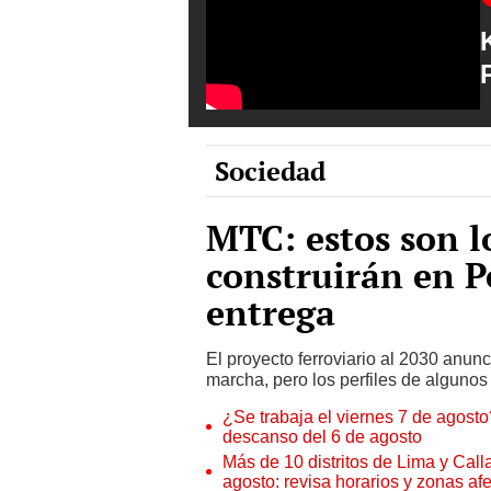
Sociedad
MTC: estos son l
construirán en P
entrega
El proyecto ferroviario al 2030 anun
marcha, pero los perfiles de algunos
¿Se trabaja el viernes 7 de agosto?
descanso del 6 de agosto
Más de 10 distritos de Lima y Call
agosto: revisa horarios y zonas af