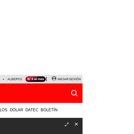
ALBERTO BENAVIDES
NALDY SALDAÑA
INICIAR SESIÓN
UNIVERSITARIO - SPORTING CRISTA
LOS
DÓLAR
DATEC
BOLETÍN