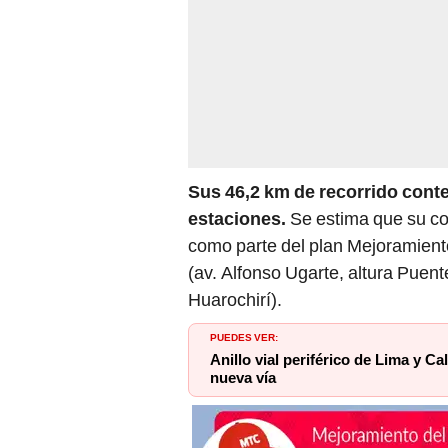
Sus 46,2 km de recorrido cont
estaciones.
Se estima que su con
como parte del plan Mejoramient
(av. Alfonso Ugarte, altura Puen
Huarochirí).
PUEDES VER:
Anillo vial periférico de Lima y Ca
nueva vía