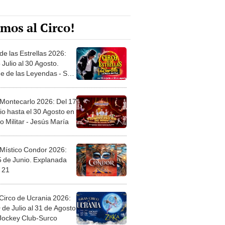
mos al Circo!
de las Estrellas 2026:
 Julio al 30 Agosto.
e de las Leyendas - San
l
 Montecarlo 2026: Del 17
io hasta el 30 Agosto en
o Militar - Jesús María
 Místico Condor 2026:
5 de Junio. Explanada
 21
Circo de Ucrania 2026:
 de Julio al 31 de Agosto
 Jockey Club-Surco