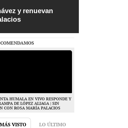
hávez y renuevan
alacios
ECOMENDAMOS
NTA HUMALA EN VIVO RESPONDE Y
RAMPA DE LÓPEZ ALIAGA | SIN
N CON ROSA MARÍA PALACIOS
 MÁS VISTO
LO ÚLTIMO