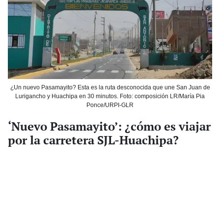
¿Un nuevo Pasamayito? Esta es la ruta desconocida que une San Juan de
Lurigancho y Huachipa en 30 minutos. Foto: composición LR/María Pia
Ponce/URPI-GLR
‘Nuevo Pasamayito’: ¿cómo es viajar
por la carretera SJL-Huachipa?