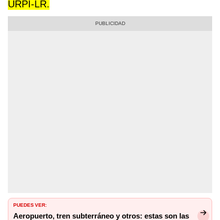
URPI-LR
.
PUEDES VER:
Aeropuerto, tren subterráneo y otros: estas son las