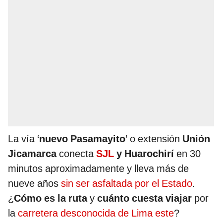
La vía ‘
nuevo Pasamayito
’ o extensión
Unión
Jicamarca
conecta
SJL
y Huarochirí
en 30
minutos aproximadamente y lleva más de
nueve años
sin ser asfaltada por el Estado
.
¿
Cómo es la ruta
y
cuánto cuesta viajar
por
la
carretera desconocida de Lima este
?