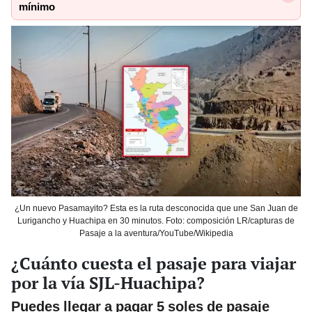
mínimo
¿Un nuevo Pasamayito? Esta es la ruta desconocida que une San Juan de
Lurigancho y Huachipa en 30 minutos. Foto: composición LR/capturas de
Pasaje a la aventura/YouTube/Wikipedia
¿Cuánto cuesta el pasaje para viajar
por la vía SJL-Huachipa?
Puedes llegar a pagar 5 soles de pasaje