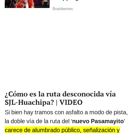
¿Cómo es la ruta desconocida vía
SJL-Huachipa? | VIDEO
Si bien hay tramos con asfalto a modo de pista,
la doble vía de la ruta del ‘
nuevo Pasamayito
’
carece de alumbrado público, señalización y