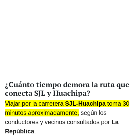
¿Cuánto tiempo demora la ruta que
conecta SJL y Huachipa?
Viajar por la carretera
SJL-Huachipa
toma 30
minutos aproximadamente,
según los
conductores y vecinos consultados por
La
República
.