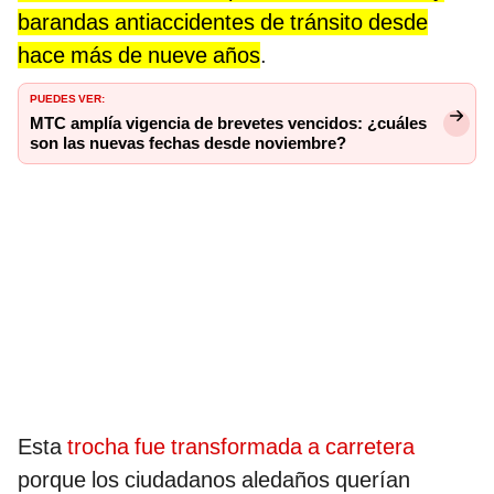
barandas antiaccidentes de tránsito desde
hace más de nueve años
.
PUEDES VER:
MTC amplía vigencia de brevetes vencidos: ¿cuáles
son las nuevas fechas desde noviembre?
Esta
trocha fue transformada a carretera
porque los ciudadanos aledaños querían