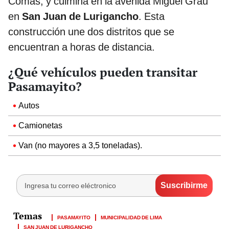
Comas, y culmina en la avenida Miguel Grau
en
San Juan de Lurigancho
. Esta
construcción une dos distritos que se
encuentran a horas de distancia.
¿Qué vehículos pueden transitar
Pasamayito?
Autos
Camionetas
Van (no mayores a 3,5 toneladas).
PASAMAYITO
MUNICIPALIDAD DE LIMA
SAN JUAN DE LURIGANCHO