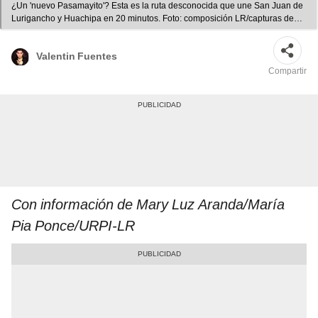
¿Un 'nuevo Pasamayito'? Esta es la ruta desconocida que une San Juan de
Lurigancho y Huachipa en 20 minutos. Foto: composición LR/capturas de
Pasaje a la Aventura/YouTube/Wikipedia/María Pia Ponce/URPI-GLR
Valentin Fuentes
Compartir
Con información de Mary Luz Aranda/María
Pia Ponce/URPI-LR