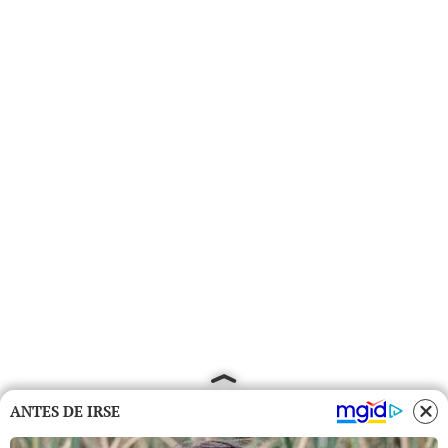
ANTES DE IRSE