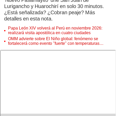
‘Nuevo Pasamayito’ une San Juan de
Lurigancho y Huarochirí en solo 30 minutos.
¿Está señalizada? ¿Cobran peaje? Más
detalles en esta nota.
Papa León XIV volverá al Perú en noviembre 2026:
realizará visita apostólica en cuatro ciudades
OMM advierte sobre El Niño global: fenómeno se
fortalecerá como evento "fuerte" con temperaturas
récord este 2026