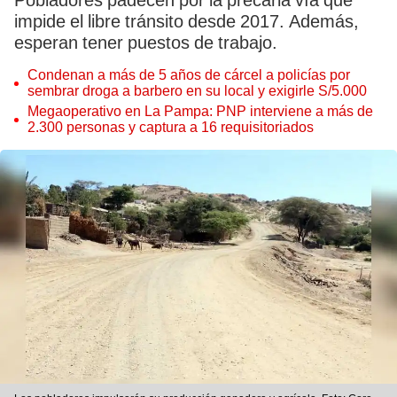
Pobladores padecen por la precaria vía que
impide el libre tránsito desde 2017. Además,
esperan tener puestos de trabajo.
Condenan a más de 5 años de cárcel a policías por
sembrar droga a barbero en su local y exigirle S/5.000
Megaoperativo en La Pampa: PNP interviene a más de
2.300 personas y captura a 16 requisitoriados