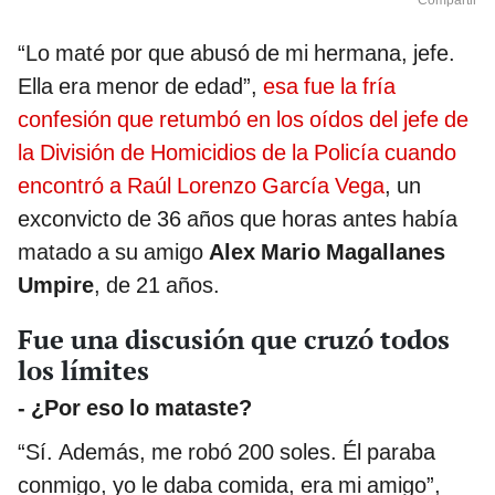
Compartir
“Lo maté por que abusó de mi hermana, jefe.
Ella era menor de edad”,
esa fue la fría
confesión que retumbó en los oídos del jefe de
la División de Homicidios de la Policía cuando
encontró a Raúl Lorenzo García Vega
, un
exconvicto de 36 años que horas antes había
matado a su amigo
Alex Mario Magallanes
Umpire
, de 21 años.
Fue una discusión que cruzó todos
los límites
- ¿Por eso lo mataste?
“Sí. Además, me robó 200 soles. Él paraba
conmigo, yo le daba comida, era mi amigo”,