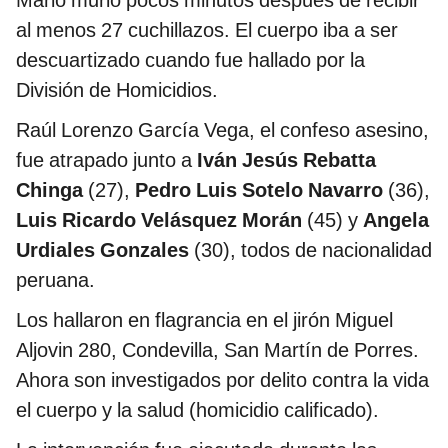
Mario murió pocos minutos después de recibir
al menos 27 cuchillazos. El cuerpo iba a ser
descuartizado cuando fue hallado por la
División de Homicidios.
Raúl Lorenzo García Vega, el confeso asesino,
fue atrapado junto a
Iván Jesús Rebatta
Chinga
(27),
Pedro Luis Sotelo Navarro
(36),
Luis Ricardo Velásquez Morán
(45) y
Angela
Urdiales Gonzales
(30), todos de nacionalidad
peruana.
Los hallaron en flagrancia en el jirón Miguel
Aljovin 280, Condevilla, San Martín de Porres.
Ahora son investigados por delito contra la vida
el cuerpo y la salud (homicidio calificado).